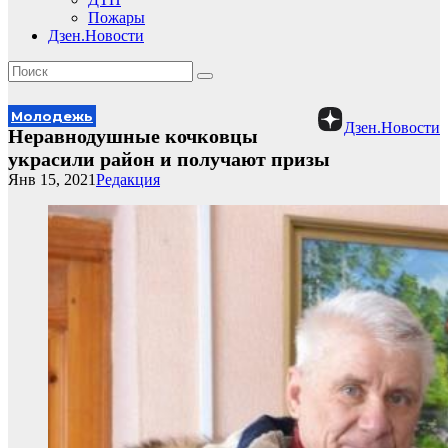
Пожары
Дзен.Новости
Молодежь
Дзен.Новости
Неравнодушные кочковцы
украсили район и получают призы
Янв 15, 2021
Редакция