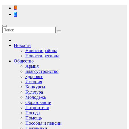
Перейти
к
содержимому
Новости
Новости района
Новости региона
Общество
Армия
Благоустройство
Здоровье
История
Конкурсы
Культура
Молодежь
Образование
Патриотизм
Погода
Помощь
Пособия и пенсии
Праздники