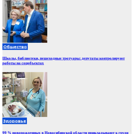
Общество
Школы, библиотеки, пешеходные тротуары: депутаты контролируют
работы на соцобъектах
Здоровье
99 % новорожденных в Новосибирской области прикладывают к груди