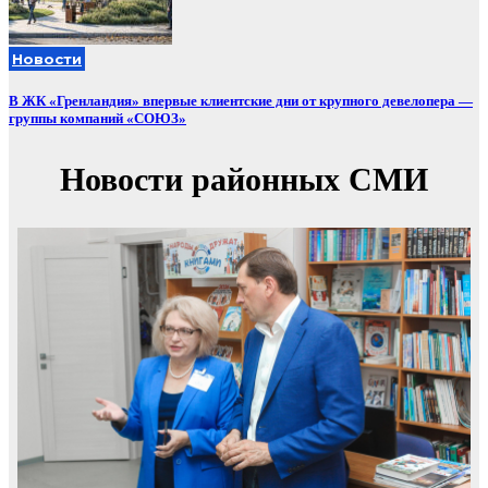
Новости
В ЖК «Гренландия» впервые клиентские дни от крупного девелопера —
группы компаний «СОЮЗ»