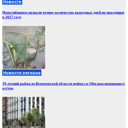
Новости
Новосибирцам назвали точное количество выходных дней на праздники
в 2027 году
Новости региона
39-летний рыбак из Кемеровской области поймал в Оби краснокнижного
осётра