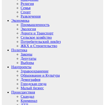
Религия
Семья
Спорт
Развлечения
Экономика
Промышленность
Экология
Дороги и Транспорт
Сельское хозяйство
Потребительский ликбез
ЖКХ и Строительство
Политика
Законы
Депутаты
Выборы
Нацпроекты
Здравоохранение
Образование и Культура
Демография
Городская среда
Малый бизнес
Происшествия
Скандал
Криминал
ДТП