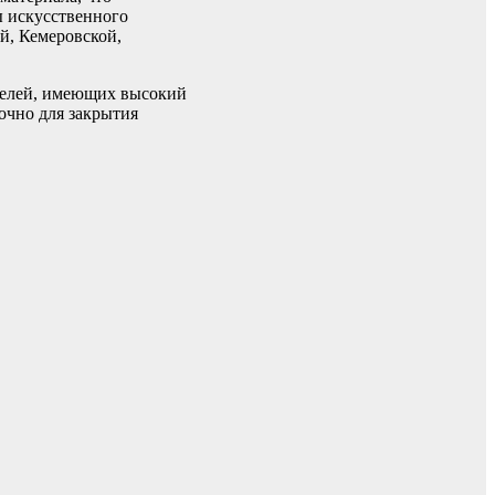
ы искусственного
ой, Кемеровской,
ителей, имеющих высокий
очно для закрытия