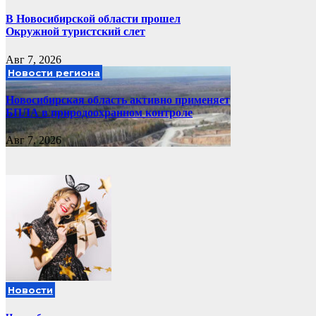
В Новосибирской области прошел
Окружной туристский слет
Авг 7, 2026
Новости региона
Новосибирская область активно применяет
БПЛА в природоохранном контроле
Авг 7, 2026
Новости