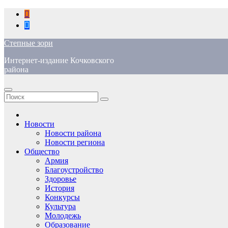
Перейти
к
содержимому
Степные зори
Интернет-издание Кочковского
района
Новости
Новости района
Новости региона
Общество
Армия
Благоустройство
Здоровье
История
Конкурсы
Культура
Молодежь
Образование