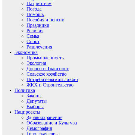
Патриотизм
Погода
Помощь
Пособия и пенсии
Праздники
Религия
Семья
Спорт
Развлечения
Экономика
Промышленность
Экология
Дороги и Транспорт
Сельское хозяйство
Потребительский ликбез
ЖКХ и Строительство
Политика
Законы
Депутаты
Выборы
Нацпроекты
Здравоохранение
Образование и Культура
Демография
Городская среда