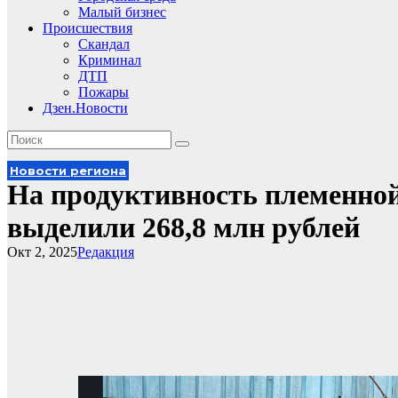
Малый бизнес
Происшествия
Скандал
Криминал
ДТП
Пожары
Дзен.Новости
Новости региона
На продуктивность племенной
выделили 268,8 млн рублей
Окт 2, 2025
Редакция