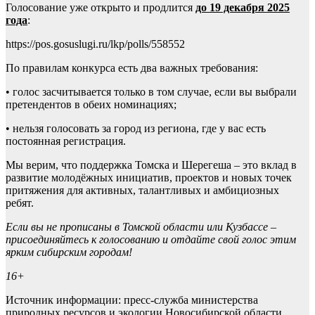
Голосование уже открыто и продлится
до 19 декабря 2025
года
:
https://pos.gosuslugi.ru/lkp/polls/558552
По правилам конкурса есть два важных требования:
• голос засчитывается только в том случае, если вы выбрали
претендентов в обеих номинациях;
• нельзя голосовать за город из региона, где у вас есть
постоянная регистрация.
Мы верим, что поддержка Томска и Шерегеша – это вклад в
развитие молодёжных инициатив, проектов и новых точек
притяжения для активных, талантливых и амбициозных
ребят.
Если вы не прописаны в Томской области или Кузбассе –
присоединяйтесь к голосованию и отдайте свой голос этим
ярким сибирским городам!
16+
Источник информации: пресс-служба министерства
природных ресурсов и экологии Новосибирской области