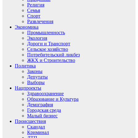
Религия
Семья
Спорт
Развлечения
Экономика
Промышленность
Экология
Дороги и Транспорт
Сельское хозяйство
Потребительский ликбез
ЖКХ и Строительство
Политика
Законы
Депутаты
Выборы
Нацпроекты
Здравоохранение
Образование и Культура
Демография
Городская среда
Малый бизнес
Происшествия
Скандал
Криминал
ДТП