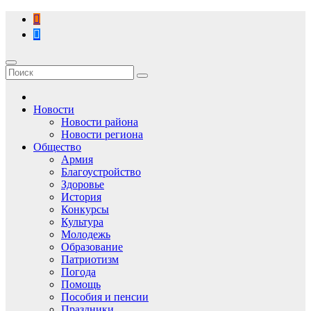
Перейти
к
содержимому
Новости
Новости района
Новости региона
Общество
Армия
Благоустройство
Здоровье
История
Конкурсы
Культура
Молодежь
Образование
Патриотизм
Погода
Помощь
Пособия и пенсии
Праздники