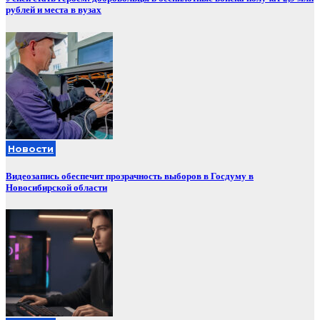
рублей и места в вузах
Новости
Видеозапись обеспечит прозрачность выборов в Госдуму в
Новосибирской области