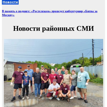
Новости
В память о подвиге: «Ростелеком» проведет кибертурнир «Битва за
Москву»