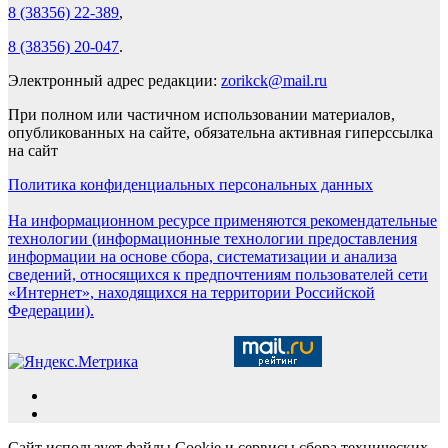
8 (38356) 22-389
,
8 (38356) 20-047
.
Электронный адрес редакции:
zorikck@mail.ru
При полном или частичном использовании материалов,
опубликованных на сайте, обязательна активная гиперссылка
на сайт
Политика конфиденциальных персональных данных
На информационном ресурсе применяются рекомендательные
технологии (информационные технологии предоставления
информации на основе сбора, систематизации и анализа
сведений, относящихся к предпочтениям пользователей сети
«Интернет», находящихся на территории Российской
Федерации).
Сайт использует файлы Cookie и сервисы сбора технических