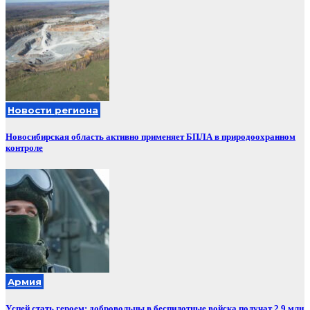
Новости региона
Новосибирская область активно применяет БПЛА в природоохранном
контроле
Армия
Успей стать героем: добровольцы в беспилотные войска получат 2,9 млн