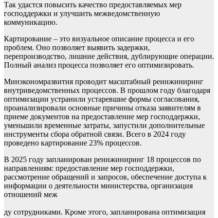
Так удастся повысить качество предоставляемых мер
господдержки и улучшить межведомственную
коммуникацию.
Картирование – это визуальное описание процесса и его
проблем. Оно позволяет выявить задержки,
перепроизводство, лишние действия, дублирующие операции.
Полный анализ процесса позволяет его оптимизировать.
Минэкономразвития проводит масштабный реинжиниринг
внутриведомственных процессов. В прошлом году благодаря
оптимизации устранили устаревшие формы согласования,
проанализировали основные причины отказа заявителям в
приеме документов на предоставление мер господдержки,
уменьшили временные затраты, запустили дополнительные
инструменты сбора обратной связи. Всего в 2024 году
проведено картирование 23% процессов.
В 2025 году запланирован реинжиниринг 18 процессов по
направлениям: предоставление мер господдержки,
рассмотрение обращений и запросов, обеспечение доступа к
информации о деятельности министерства, организация
отношений меж
ду сотрудниками. Кроме этого, запланирована оптимизация