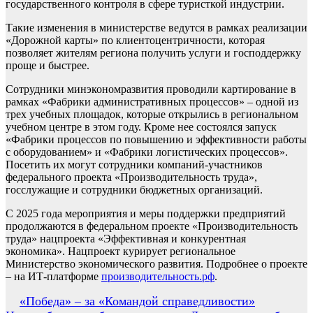
государственного контроля в сфере туристкой индустрии.
Такие изменения в министерстве ведутся в рамках реализации
«Дорожной карты» по клиентоцентричности, которая
позволяет жителям региона получить услуги и господдержку
проще и быстрее.
Сотрудники минэкономразвития проводили картирование в
рамках «Фабрики административных процессов» – одной из
трех учебных площадок, которые открылись в региональном
учебном центре в этом году. Кроме нее состоялся запуск
«Фабрики процессов по повышению и эффективности работы
с оборудованием» и «Фабрики логистических процессов».
Посетить их могут сотрудники компаний-участников
федерального проекта «Производительность труда»,
госслужащие и сотрудники бюджетных организаций.
С 2025 года мероприятия и меры поддержки предприятий
продолжаются в федеральном проекте «Производительность
труда» нацпроекта «Эффективная и конкурентная
экономика». Нацпроект курирует региональное
Министерство экономического развития. Подробнее о проекте
– на ИТ-платформе
производительность.рф
.
Навигация
«Победа» – за «Командой справедливости»