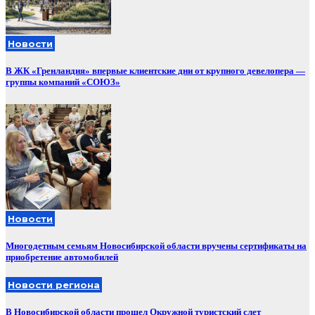
Новости
В ЖК «Гренландия» впервые клиентские дни от крупного девелопера —
группы компаний «СОЮЗ»
Новости
Многодетным семьям Новосибирской области вручены сертификаты на
приобретение автомобилей
Новости региона
В Новосибирской области прошел Окружной туристский слет