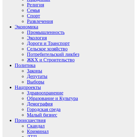
Религия
Семья
Спорт
Развлечения
Экономика
Промышленность
Экология
Дороги и Транспорт
Сельское хозяйство
Потребительский ликбез
ЖКХ и Строительство
Политика
Законы
Депутаты
Выборы
Нацпроекты
Здравоохранение
Образование и Культура
Демография
Городская среда
Малый бизнес
Происшествия
Скандал
Криминал
ДТП