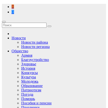
Перейти
к
содержимому
Новости
Новости района
Новости региона
Общество
Армия
Благоустройство
Здоровье
История
Конкурсы
Культура
Молодежь
Образование
Патриотизм
Погода
Помощь
Пособия и пенсии
Праздники