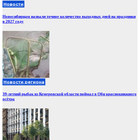
Новости
Новосибирцам назвали точное количество выходных дней на праздники
в 2027 году
Новости региона
39-летний рыбак из Кемеровской области поймал в Оби краснокнижного
осётра