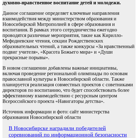
духовно-нравственное воспитание детей и молодежи.
Данное соглашение определяет ключевые направления
взаимодействия между министерством образования и
Новосибирской Митрополией в сфере образования и
воспитания. В рамках этого сотрудничества ежегодно
проводятся различные мероприятия, такие как Кирилло-
Мефодиевские чтения, секции Рождественских
образовательных чтений, а также конкурсы «За нравственный
подвиг учителя», «Красота Божьего мира» и «Души
прекрасные порывы».
В новом соглашении добавлены важные инициативы,
включая проведение региональной олимпиады по основам
православной культуры в Новосибирской области. Также
планируется реализация совместных проектов с советниками
директоров по воспитанию, что будет способствовать более
эффективному взаимодействию с ресурсным центром
Всероссийского проекта «Навигаторы детства».
Источник информации и фото: сайт министерства
образования Новосибирской области
Навигация
В Новосибирске наградили победителей
соревнований по информационной безопасности
по