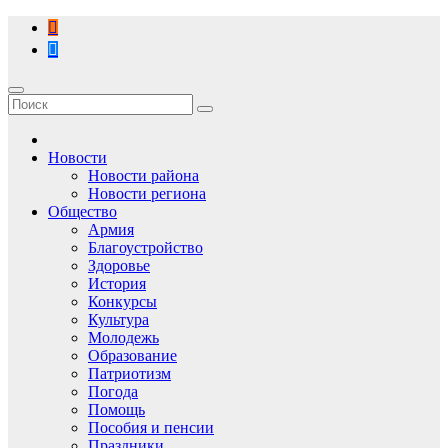
Перейти
к
содержимому
Новости
Новости района
Новости региона
Общество
Армия
Благоустройство
Здоровье
История
Конкурсы
Культура
Молодежь
Образование
Патриотизм
Погода
Помощь
Пособия и пенсии
Праздники