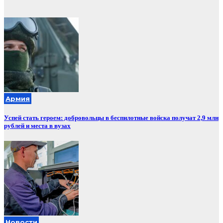
Армия
Успей стать героем: добровольцы в беспилотные войска получат 2,9 млн
рублей и места в вузах
Новости