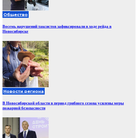
Общество
Восемь нарушений таксистов зафиксировали в ходе рейда в
Новосибирске
Новости региона
В Новосибирской области в период грибного сезона усилены меры
пожарной безопасности