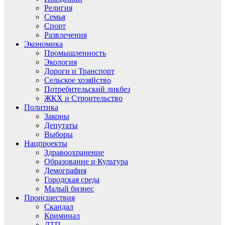
Религия
Семья
Спорт
Развлечения
Экономика
Промышленность
Экология
Дороги и Транспорт
Сельское хозяйство
Потребительский ликбез
ЖКХ и Строительство
Политика
Законы
Депутаты
Выборы
Нацпроекты
Здравоохранение
Образование и Культура
Демография
Городская среда
Малый бизнес
Происшествия
Скандал
Криминал
ДТП