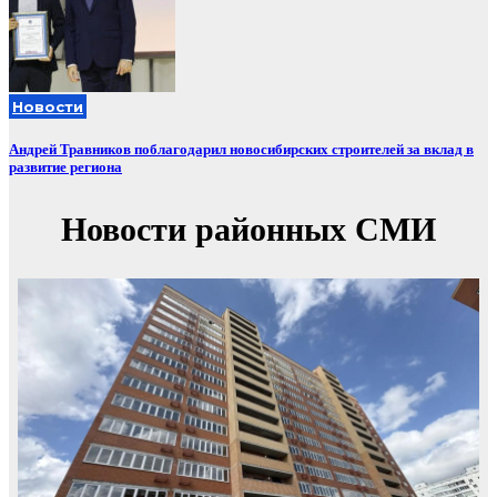
Новости
Андрей Травников поблагодарил новосибирских строителей за вклад в
развитие региона