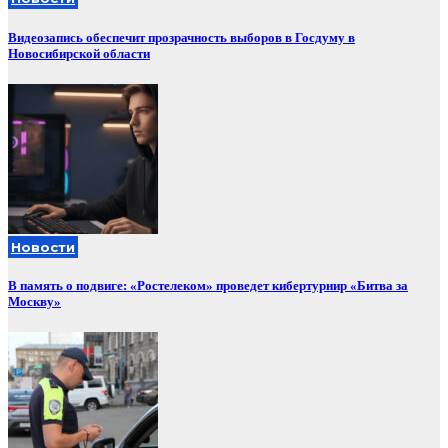
Видеозапись обеспечит прозрачность выборов в Госдуму в
Новосибирской области
Новости
В память о подвиге: «Ростелеком» проведет кибертурнир «Битва за
Москву»