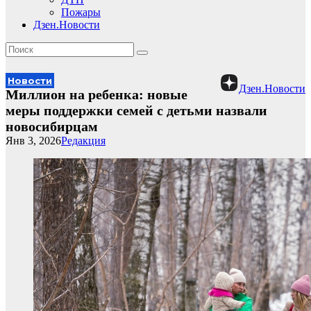
Пожары
Дзен.Новости
Новости
Дзен.Новости
Миллион на ребенка: новые
меры поддержки семей с детьми назвали
новосибирцам
Янв 3, 2026
Редакция