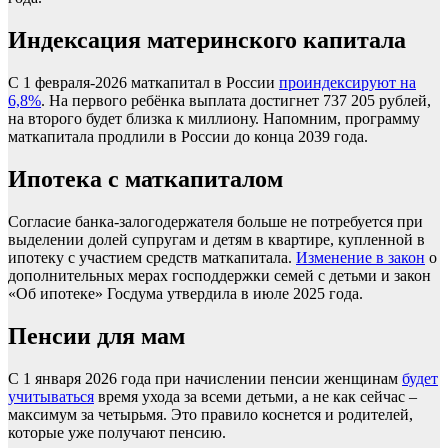
Индексация материнского капитала
С 1 февраля-2026 маткапитал в России
проиндексируют на
6,8%
. На первого ребёнка выплата достигнет 737 205 рублей,
на второго будет близка к миллиону. Напомним, программу
маткапитала продлили в России до конца 2039 года.
Ипотека с маткапиталом
Согласие банка-залогодержателя больше не потребуется при
выделении долей супругам и детям в квартире, купленной в
ипотеку с участием средств маткапитала.
Изменение в закон
о
дополнительных мерах господдержки семей с детьми и закон
«Об ипотеке» Госдума утвердила в июле 2025 года.
Пенсии для мам
С 1 января 2026 года при начислении пенсии женщинам
будет
учитываться
время ухода за всеми детьми, а не как сейчас –
максимум за четырьмя. Это правило коснется и родителей,
которые уже получают пенсию.