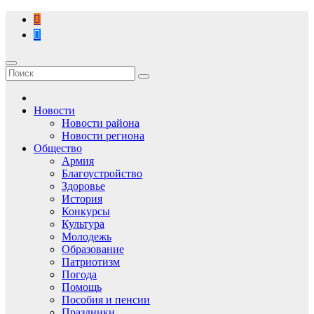
Перейти
к
содержимому
Новости
Новости района
Новости региона
Общество
Армия
Благоустройство
Здоровье
История
Конкурсы
Культура
Молодежь
Образование
Патриотизм
Погода
Помощь
Пособия и пенсии
Праздники