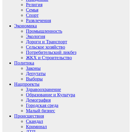
Религия
Семья
Спорт
Развлечения
Экономика
Промышленность
Экология
Дороги и Транспорт
Сельское хозяйство
Потребительский ликбез
ЖКХ и Строительство
Политика
Законы
Депутаты
Выборы
Нацпроекты
Здравоохранение
Образование и Культура
Демография
Городская среда
Малый бизнес
Происшествия
Скандал
Криминал
ДТП