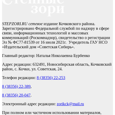
STEPZORI.RU сетевое
издание Кочковского района.
Зарегистрировано Федеральной службой по надзору в сфере
связи, информационных технологий и массовых
коммуникаций (Роскомнадзор), свидетельство о регистрации
Эл № ФС77-81539 от 16 июля 2021г. Учредитель ГАУ НСО
«Издательский дом «Советская Сибирь».
Главный редактор: Наталья Николаевна Бурбенко
Адрес редакции: 632491, Новосибирская область, Кочковский
район, с. Кочки, ул. Советская, 24.
Телефон редакции:
8 (38356) 22-253
8 (38356) 22-389
,
8 (38356) 20-047
.
Электронный адрес редакции:
zorikck@mail.ru
При полном или частичном использовании материалов,