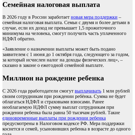
Семейная налоговая выплата
В 2026 году в России заработает
новая мера поддержки
–
семейная налоговая выплата. Семьи с двумя и более детьми в
случае, если их доход не превышает 1,5 прожиточного
минимума на человека, смогут получить часть уплаченного
НДФЛ обратно.
«Заявление о назначении выплаты может быть подано
заявителем с 1 июня до 1 октября года, следующего за годом,
за который исчислен налог на доходы физических лиц», –
сказано в законе о ежегодной семейной выплате.
Миллион на рождение ребенка
С 2026 года рработодатели смогут
выплачивать
1 млн рублей
своим сотрудникам при рождении ребёнка. Сумма не будет
облагаться НДФЛ и страховыми взносами. Ранее
необлагаемую НДФЛ сумму выплат сотрудникам при
рождении ребенка была равна 50 тысячам рублей. Такие
единовременные выплаты при рождении ребенка
предусмотрены в Налоговом кодексе РФ. Мера поддержки
коснется и семей, усыновивших ребенка в возрасте до одного
года.