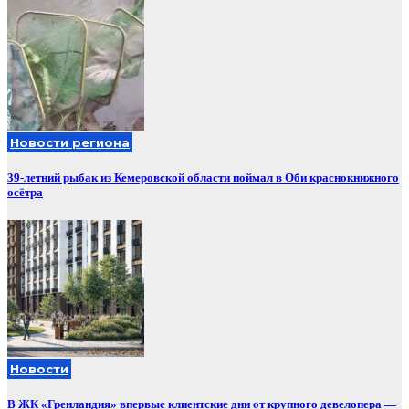
Новости региона
39-летний рыбак из Кемеровской области поймал в Оби краснокнижного
осётра
Новости
В ЖК «Гренландия» впервые клиентские дни от крупного девелопера —