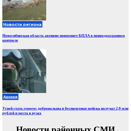
Новости региона
Новосибирская область активно применяет БПЛА в природоохранном
контроле
Армия
Успей стать героем: добровольцы в беспилотные войска получат 2,9 млн
рублей и места в вузах