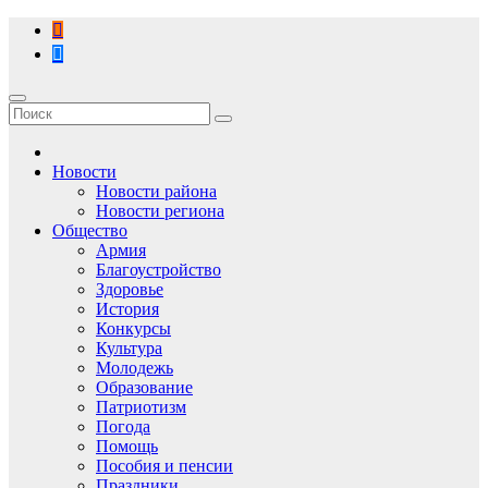
Перейти
к
содержимому
Новости
Новости района
Новости региона
Общество
Армия
Благоустройство
Здоровье
История
Конкурсы
Культура
Молодежь
Образование
Патриотизм
Погода
Помощь
Пособия и пенсии
Праздники