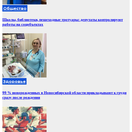
Общество
Школы, библиотеки, пешеходные тротуары: депутаты контролируют
работы на соцобъектах
Здоровье
99 % новорожденных в Новосибирской области прикладывают к груди
сразу после рождения