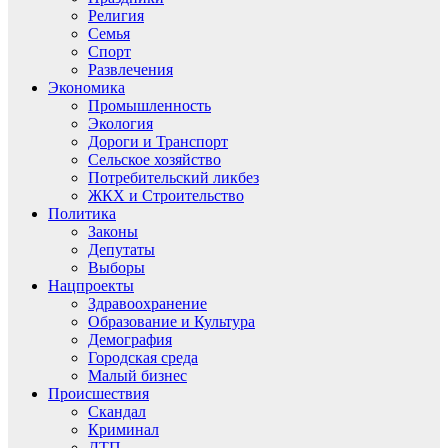
Религия
Семья
Спорт
Развлечения
Экономика
Промышленность
Экология
Дороги и Транспорт
Сельское хозяйство
Потребительский ликбез
ЖКХ и Строительство
Политика
Законы
Депутаты
Выборы
Нацпроекты
Здравоохранение
Образование и Культура
Демография
Городская среда
Малый бизнес
Происшествия
Скандал
Криминал
ДТП