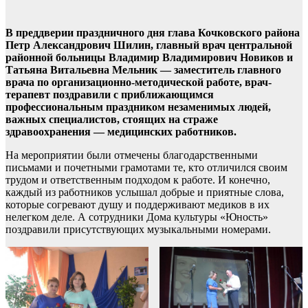
В преддверии праздничного дня глава Кочковского района
Петр Александрович Шилин, главный врач центральной
районной больницы Владимир Владимирович Новиков и
Татьяна Витальевна Мельник — заместитель главного
врача по организационно-методической работе, врач-
терапевт поздравили с приближающимся
профессиональным праздником незаменимых людей,
важных специалистов, стоящих на страже
здравоохранения — медицинских работников.
На мероприятии были отмечены благодарственными
письмами и почетными грамотами те, кто отличился своим
трудом и ответственным подходом к работе. И конечно,
каждый из работников услышал добрые и приятные слова,
которые согревают душу и поддерживают медиков в их
нелегком деле. А сотрудники Дома культуры «Юность»
поздравили присутствующих музыкальными номерами.