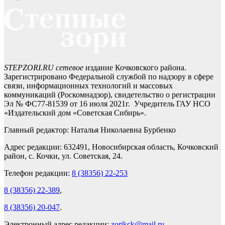
STEPZORI.RU сетевое
издание Кочковского района.
Зарегистрировано Федеральной службой по надзору в сфере
связи, информационных технологий и массовых
коммуникаций (Роскомнадзор), свидетельство о регистрации
Эл № ФС77-81539 от 16 июля 2021г. Учредитель ГАУ НСО
«Издательский дом «Советская Сибирь».
Главный редактор: Наталья Николаевна Бурбенко
Адрес редакции: 632491, Новосибирская область, Кочковский
район, с. Кочки, ул. Советская, 24.
Телефон редакции:
8 (38356) 22-253
8 (38356) 22-389
,
8 (38356) 20-047
.
Электронный адрес редакции:
zorikck@mail.ru