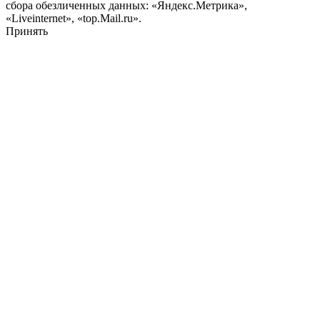
сбора обезличенных данных: «Яндекс.Метрика»,
«Liveinternet», «top.Mail.ru».
Принять