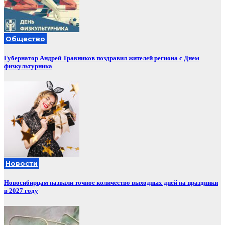
Общество
Губернатор Андрей Травников поздравил жителей региона с Днем
физкультурника
Новости
Новосибирцам назвали точное количество выходных дней на праздники
в 2027 году