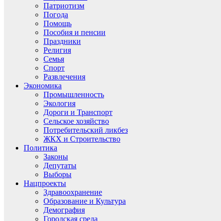
Патриотизм
Погода
Помощь
Пособия и пенсии
Праздники
Религия
Семья
Спорт
Развлечения
Экономика
Промышленность
Экология
Дороги и Транспорт
Сельское хозяйство
Потребительский ликбез
ЖКХ и Строительство
Политика
Законы
Депутаты
Выборы
Нацпроекты
Здравоохранение
Образование и Культура
Демография
Городская среда