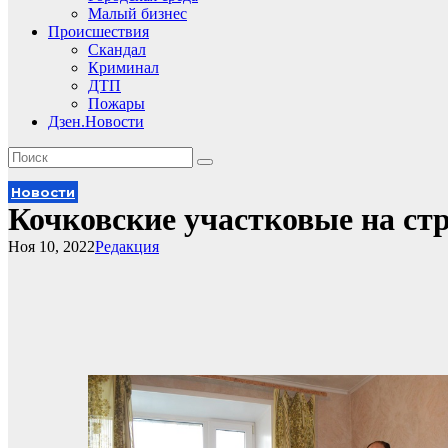
Малый бизнес
Происшествия
Скандал
Криминал
ДТП
Пожары
Дзен.Новости
Новости
Кочковские участковые на ст
Ноя 10, 2022
Редакция