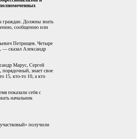
 уполномоченных
сы граждан. Должны знать
влению, сообщению или
рьевич Петрищев. Четыре
, — сказал Александр
ксандр Марус, Сергей
 порядочный, знает свое
 15, кто-то 10, а кто
мя показали себя с
вать начальник
 участковый» получили