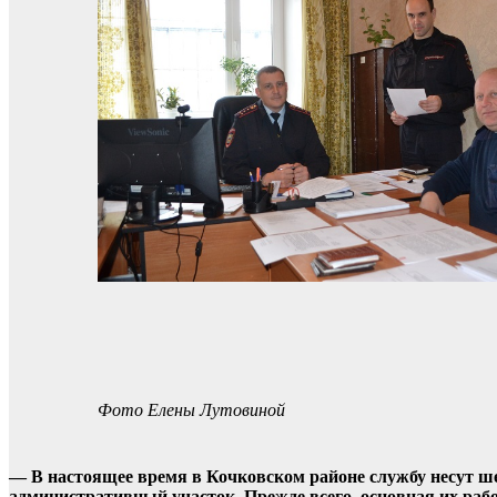
Фото Елены Лутовиной
— В настоящее время в Кочковском районе службу несут ш
административный участок. Прежде всего, основная их раб