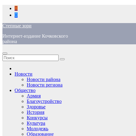
Перейти
к
содержимому
Степные зори
Интернет-издание Кочковского
района
Новости
Новости района
Новости региона
Общество
Армия
Благоустройство
Здоровье
История
Конкурсы
Культура
Молодежь
Образование