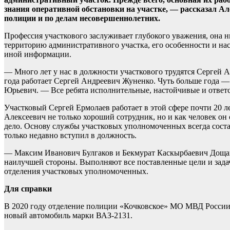
знания оперативной обстановки на участке, — рассказал 
полиции и по делам несовершеннолетних.
Профессия участкового заслуживает глубокого уважения, она 
территорию административного участка, его особенности и н
иной информации.
— Много лет у нас в должности участкового трудятся Сергей
года работает Сергей Андреевич Жуненко. Чуть больше года 
Юрьевич. — Все ребята исполнительные, настойчивые и ответ
Участковый Сергей Ермолаев работает в этой сфере почти 20 л
Алексеевич не только хороший сотрудник, но и как человек о
дело. Основу службы участковых уполномоченных всегда составля
только недавно вступил в должность.
— Максим Иванович Булгаков и Бекмурат Каскырбаевич Дощанов
наилучшей стороны. Выполняют все поставленные цели и зада
отделения участковых уполномоченных.
Для справки
В 2020 году отделение полиции «Кочковское» МО МВД России
новый автомобиль марки ВАЗ-2131.