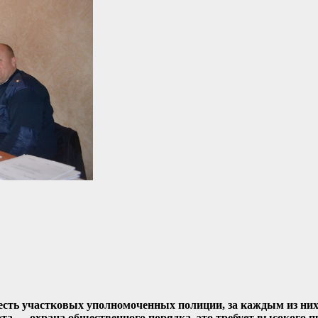
есть участковых уполномоченных полиции, за каждым из них
ота — охрана общественного порядка, это требует высокого 