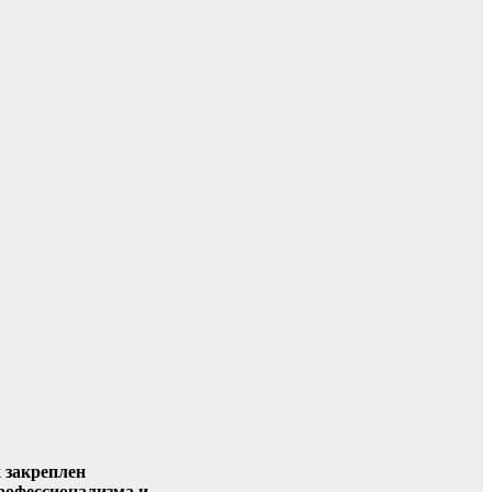
 закреплен
профессионализма и