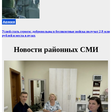
Армия
Успей стать героем: добровольцы в беспилотные войска получат 2,9 млн
рублей и места в вузах