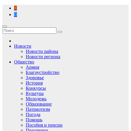
Перейти
к
содержимому
Новости
Новости района
Новости региона
Общество
Армия
Благоустройство
Здоровье
История
Конкурсы
Культура
Молодежь
Образование
Патриотизм
Погода
Помощь
Пособия и пенсии
Праздники