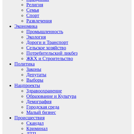
Религия
Семья
Спорт
Развлечения
Экономика
Промышленность
Экология
Дороги и Транспорт
Сельское хозяйство
Потребительский ликбез
ЖКХ и Строительство
Политика
Законы
Депутаты
Выборы
Нацпроекты
Здравоохранение
Образование и Культура
Демография
Городская среда
Малый бизнес
Происшествия
Скандал
Криминал
ДТП