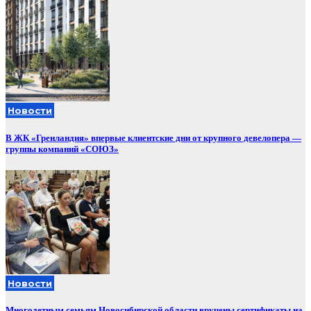
Новости
В ЖК «Гренландия» впервые клиентские дни от крупного девелопера —
группы компаний «СОЮЗ»
Новости
Многодетным семьям Новосибирской области вручены сертификаты на