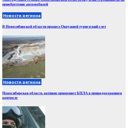
приобретение автомобилей
Новости региона
В Новосибирской области прошел Окружной туристский слет
Новости региона
Новосибирская область активно применяет БПЛА в природоохранном
контроле