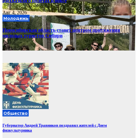
рассказали о полётах и боксе
Авг 4, 2026
Молодежь
Новосибирская область станет центром притяжения
молодых туристов Сибири
Июл 8, 2026
Общество
Губернатор Андрей Травников поздравил жителей с Днем
физкультурника