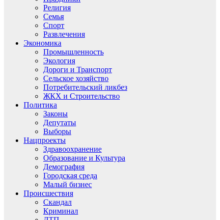
Религия
Семья
Спорт
Развлечения
Экономика
Промышленность
Экология
Дороги и Транспорт
Сельское хозяйство
Потребительский ликбез
ЖКХ и Строительство
Политика
Законы
Депутаты
Выборы
Нацпроекты
Здравоохранение
Образование и Культура
Демография
Городская среда
Малый бизнес
Происшествия
Скандал
Криминал
ДТП