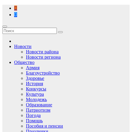
Перейти
к
содержимому
Новости
Новости района
Новости региона
Общество
Армия
Благоустройство
Здоровье
История
Конкурсы
Культура
Молодежь
Образование
Патриотизм
Погода
Помощь
Пособия и пенсии
Праздники