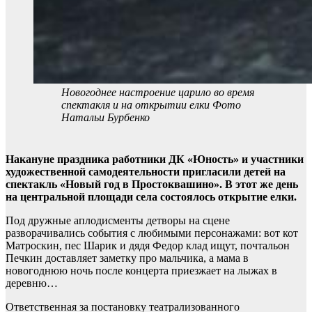
Новогоднее настроение царило во время
спектакля и на открытии елки Фото
Натальи Бурбенко
Накануне праздника работники ДК «Юность» и участники
художественной самодеятельности пригласили детей
на
спектакль «Новый год в Простоквашино». В этот же день
на центральной площади села состоялось открытие елки.
Под дружные аплодисменты детворы на сцене
разворачивались события с любимыми персонажами: вот кот
Матроскин, пес Шарик и дядя Федор клад ищут, почтальон
Печкин доставляет заметку про мальчика, а мама в
новогоднюю ночь после концерта приезжает на лыжах в
деревню…
Ответственная за постановку театрализованного