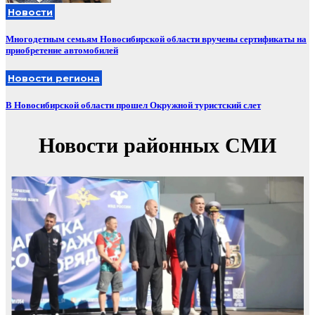
Новости
Многодетным семьям Новосибирской области вручены сертификаты на
приобретение автомобилей
Новости региона
В Новосибирской области прошел Окружной туристский слет