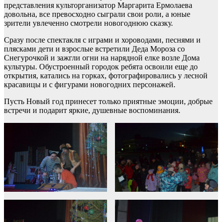
представления культорганизатор Маргарита Ермолаева
довольна, все превосходно сыграли свои роли, а юные
зрители увлеченно смотрели новогоднюю сказку.
Сразу после спектакля с играми и хороводами, песнями и
плясками дети и взрослые встретили Деда Мороза со
Снегурочкой и зажгли огни на нарядной елке возле Дома
культуры. Обустроенный городок ребята освоили еще до
открытия, катались на горках, фотографировались у лесной
красавицы и с фигурами новогодних персонажей.
Пусть Новый год принесет только приятные эмоции, добрые
встречи и подарит яркие, душевные воспоминания.