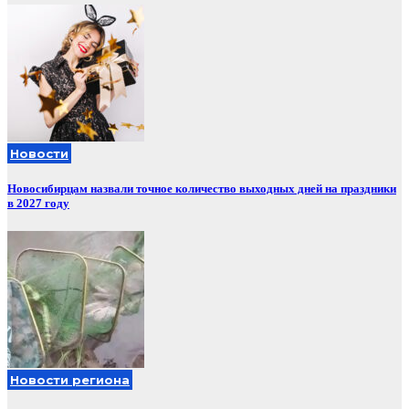
Новости
Новосибирцам назвали точное количество выходных дней на праздники
в 2027 году
Новости региона