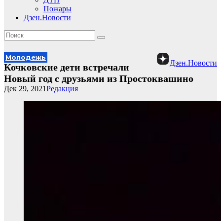
Пожары
Дзен.Новости
Молодежь
Дзен.Новости
Кочковские дети встречали
Новый год с друзьями из Простоквашино
Дек 29, 2021
Редакция