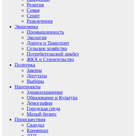
Религия
Семья
Спорт
Развлечения
Экономика
Промышленность
Экология
Дороги и Транспорт
Сельское хозяйство
Потребительский ликбез
ЖКХ и Строительство
Политика
Законы
Депутаты
Выборы
Нацпроекты
Здравоохранение
Образование и Культура
Демография
Городская среда
Малый бизнес
Происшествия
Скандал
Криминал
ДТП