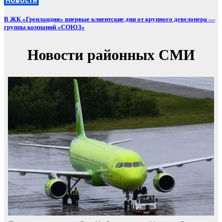
В ЖК «Гренландия» впервые клиентские дни от крупного девелопера —
группы компаний «СОЮЗ»