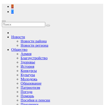
Перейти
к
содержимому
Новости
Новости района
Новости региона
Общество
Армия
Благоустройство
Здоровье
История
Конкурсы
Культура
Молодежь
Образование
Патриотизм
Погода
Помощь
Пособия и пенсии
Праздники