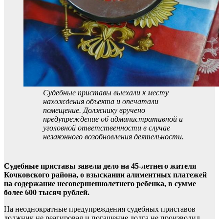
Судебные приставы выехали к месту
нахождения объекта и опечатали
помещение. Должнику вручено
предупреждение об административной и
уголовной ответственности в случае
незаконного возобновления деятельности.
Судебные приставы завели дело на 45-летнего жителя
Кочковского района, о взыскании алиментных платежей
на содержание несовершеннолетнего ребенка, в сумме
более 600 тысяч рублей.
На неоднократные предупреждения судебных приставов
должник не реагировал и погашение долга не производил,