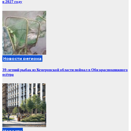
в 2027 году
Новости региона
39-летний рыбак из Кемеровской области поймал в Оби краснокнижного
осётра
Новости