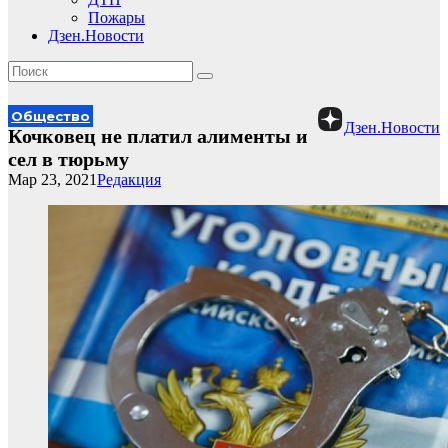
Пожары
Дзен.Новости
Общество
Дзен.Новости
Кочковец не платил алименты и
сел в тюрьму
Мар 23, 2021
Редакция