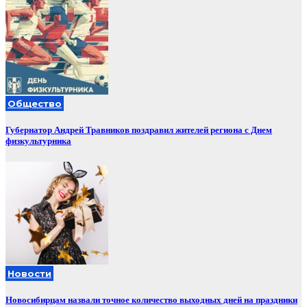
Общество
Губернатор Андрей Травников поздравил жителей региона с Днем
физкультурника
Новости
Новосибирцам назвали точное количество выходных дней на праздники