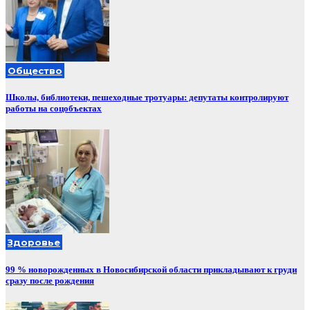
Общество
Школы, библиотеки, пешеходные тротуары: депутаты контролируют
работы на соцобъектах
Здоровье
99 % новорожденных в Новосибирской области прикладывают к груди
сразу после рождения