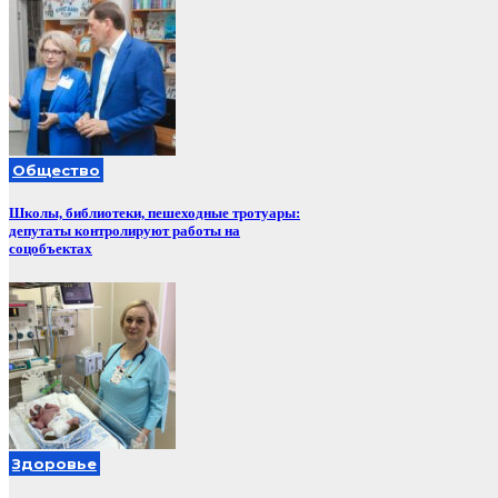
Общество
Школы, библиотеки, пешеходные тротуары:
депутаты контролируют работы на
соцобъектах
Здоровье