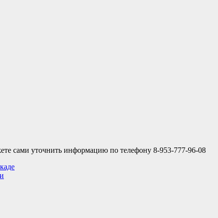
ете сами уточнить информацию по телефону 8-953-777-96-08
каде
ии