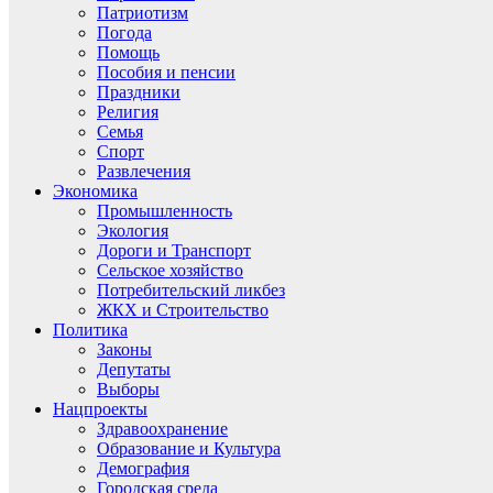
Патриотизм
Погода
Помощь
Пособия и пенсии
Праздники
Религия
Семья
Спорт
Развлечения
Экономика
Промышленность
Экология
Дороги и Транспорт
Сельское хозяйство
Потребительский ликбез
ЖКХ и Строительство
Политика
Законы
Депутаты
Выборы
Нацпроекты
Здравоохранение
Образование и Культура
Демография
Городская среда