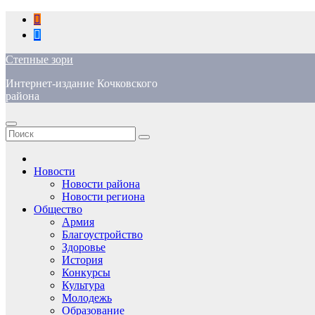
Перейти
к
содержимому
Степные зори
Интернет-издание Кочковского
района
Новости
Новости района
Новости региона
Общество
Армия
Благоустройство
Здоровье
История
Конкурсы
Культура
Молодежь
Образование