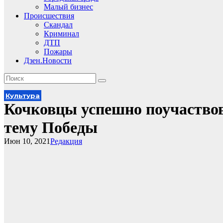
Малый бизнес
Происшествия
Скандал
Криминал
ДТП
Пожары
Дзен.Новости
Культура
Кочковцы успешно поучаствов
тему Победы
Июн 10, 2021
Редакция