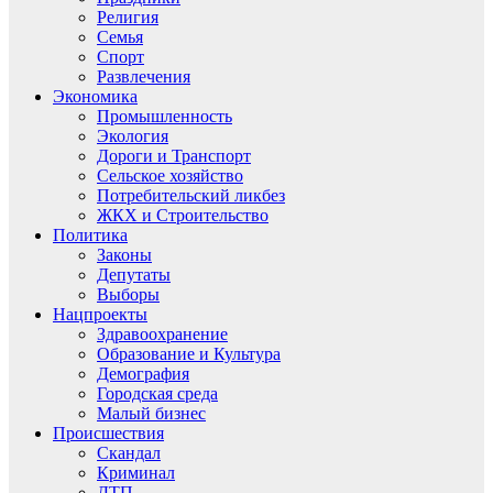
Религия
Семья
Спорт
Развлечения
Экономика
Промышленность
Экология
Дороги и Транспорт
Сельское хозяйство
Потребительский ликбез
ЖКХ и Строительство
Политика
Законы
Депутаты
Выборы
Нацпроекты
Здравоохранение
Образование и Культура
Демография
Городская среда
Малый бизнес
Происшествия
Скандал
Криминал
ДТП