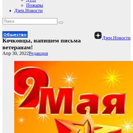
Пожары
Дзен.Новости
Общество
Дзен.Новости
Кочковцы, напишем письма
ветеранам!
Апр 30, 2022
Редакция