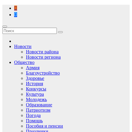
Перейти
к
содержимому
Новости
Новости района
Новости региона
Общество
Армия
Благоустройство
Здоровье
История
Конкурсы
Культура
Молодежь
Образование
Патриотизм
Погода
Помощь
Пособия и пенсии
Праздники