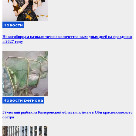
Новости
Новосибирцам назвали точное количество выходных дней на праздники
в 2027 году
Новости региона
39-летний рыбак из Кемеровской области поймал в Оби краснокнижного
осётра