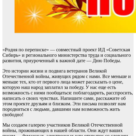
«Родня по переписке» — совместный проект ИД «Советская
Сибирь» и регионального министерства труда и социального
развития, приуроченный к важной дате — Дню Победы.
Это истории жизни и подвига ветеранов Великой
Отечественной войны, живущих рядом с нами. Все меньше и
меньше тех, кто от первого лица может рассказать о цене,
которую наш народ заплатил за победу. У нас еще есть
возможность с ними пообщаться: поблагодарить, расспросить,
написать о своих чувствах. Напишите сами, расскажите об
этом проекте друзьям и близким. Эти письма позволят нам
породниться с людьми, давшими нам возможность жить
свободно!
Мы создаем галерею участников Великой Отечественной
войны, проживающих в нашей области. Они ждут ваших
писем — бумажных, электронных или открыток со словами