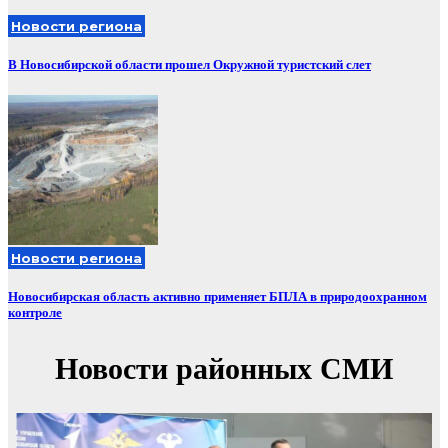
Новости региона
В Новосибирской области прошел Окружной туристский слет
Новости региона
Новосибирская область активно применяет БПЛА в природоохранном
контроле