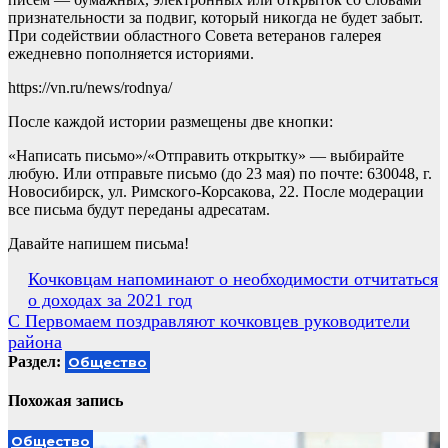
признательности за подвиг, который никогда не будет забыт.
При содействии областного Совета ветеранов галерея
ежедневно пополняется историями.
https://vn.ru/news/rodnya/
После каждой истории размещены две кнопки:
«Написать письмо»/«Отправить открытку» — выбирайте
любую. Или отправьте письмо (до 23 мая) по почте: 630048, г.
Новосибирск, ул. Римского-Корсакова, 22. После модерации
все письма будут переданы адресатам.
Давайте напишем письма!
Навигация
Кочковцам напоминают о необходимости отчитаться
о доходах за 2021 год
по
С Первомаем поздравляют кочковцев руководители
записям
района
Раздел:
Общество
Похожая запись
Общество