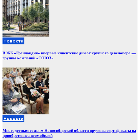
Новости
В ЖК «Гренландия» впервые клиентские дни от крупного девелопера —
группы компаний «СОЮЗ»
Новости
Многодетным семьям Новосибирской области вручены сертификаты на
приобретение автомобилей