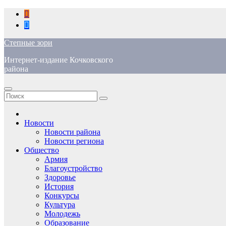
Перейти
к
содержимому
Степные зори
Интернет-издание Кочковского
района
Новости
Новости района
Новости региона
Общество
Армия
Благоустройство
Здоровье
История
Конкурсы
Культура
Молодежь
Образование