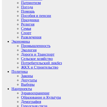
Патриотизм
Погода
Помощь
Пособия и пенсии
Праздники
Религия
Семья
Спорт
Развлечения
Экономика
Промышленность
Экология
Дороги и Транспорт
Сельское хозяйство
Потребительский ликбез
ЖКХ и Строительство
Политика
Законы
Депутаты
Выборы
Нацпроекты
Здравоохранение
Образование и Культура
Демография
Городская среда