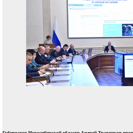
Губернатор Новосибирской области Андрей Травников пров