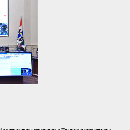
ёл оперативное совещание в Правительстве региона.