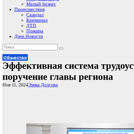
Малый бизнес
Происшествия
Скандал
Криминал
ДТП
Пожары
Дзен.Новости
Общество
Эффективная система трудоу
поручение главы региона
Ноя 11, 2024
Эмма Долгова