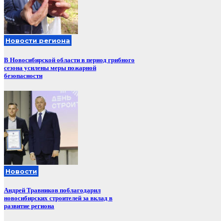
Новости региона
В Новосибирской области в период грибного
сезона усилены меры пожарной
безопасности
Новости
Андрей Травников поблагодарил
новосибирских строителей за вклад в
развитие региона