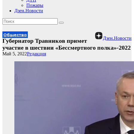
Пожары
Дзен.Новости
Общество
Дзен.Новости
Губернатор Травников примет
участие в шествии «Бессмертного полка»-2022
Май 5, 2022
Редакция