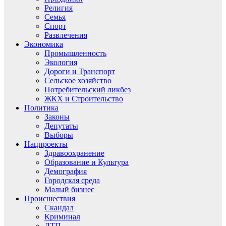
Религия
Семья
Спорт
Развлечения
Экономика
Промышленность
Экология
Дороги и Транспорт
Сельское хозяйство
Потребительский ликбез
ЖКХ и Строительство
Политика
Законы
Депутаты
Выборы
Нацпроекты
Здравоохранение
Образование и Культура
Демография
Городская среда
Малый бизнес
Происшествия
Скандал
Криминал
ДТП