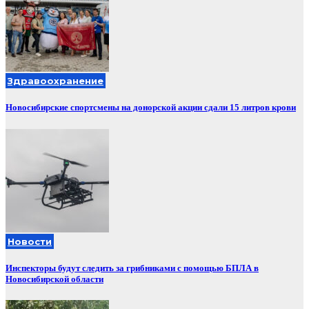
Здравоохранение
Новосибирские спортсмены на донорской акции сдали 15 литров крови
Новости
Инспекторы будут следить за грибниками с помощью БПЛА в
Новосибирской области