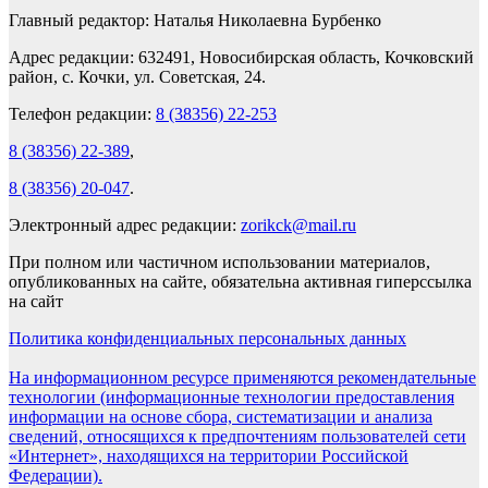
Главный редактор: Наталья Николаевна Бурбенко
Адрес редакции: 632491, Новосибирская область, Кочковский
район, с. Кочки, ул. Советская, 24.
Телефон редакции:
8 (38356) 22-253
8 (38356) 22-389
,
8 (38356) 20-047
.
Электронный адрес редакции:
zorikck@mail.ru
При полном или частичном использовании материалов,
опубликованных на сайте, обязательна активная гиперссылка
на сайт
Политика конфиденциальных персональных данных
На информационном ресурсе применяются рекомендательные
технологии (информационные технологии предоставления
информации на основе сбора, систематизации и анализа
сведений, относящихся к предпочтениям пользователей сети
«Интернет», находящихся на территории Российской
Федерации).