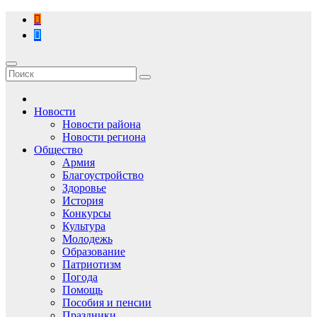
Перейти
к
содержимому
Новости
Новости района
Новости региона
Общество
Армия
Благоустройство
Здоровье
История
Конкурсы
Культура
Молодежь
Образование
Патриотизм
Погода
Помощь
Пособия и пенсии
Праздники