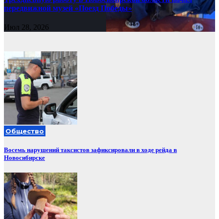
передвижной музей «Поезд Победы»
Июл 28, 2026
Общество
Восемь нарушений таксистов зафиксировали в ходе рейда в
Новосибирске