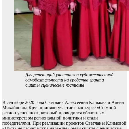
Для репетиций участников художественной
самодеятельности на средства гранта
сшиты сценические костюмы
В сентябре 2020 года Светлана Алексеевна Климова и Алена
Михайловна Круч приняли участие в конкурсе «Со мной
регион успешнее», который проводился областным
министерством региональной политики и стали
победителями. При реализации проектов Светланы Климовой
«Пусть не гаснет искра надежды» были сшиты сценические