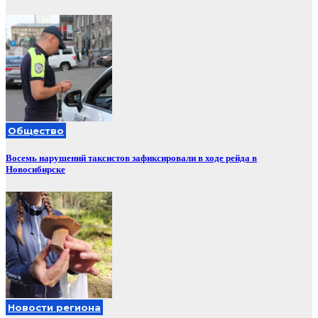
Общество
Восемь нарушений таксистов зафиксировали в ходе рейда в
Новосибирске
Новости региона