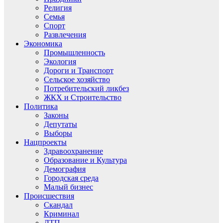
Религия
Семья
Спорт
Развлечения
Экономика
Промышленность
Экология
Дороги и Транспорт
Сельское хозяйство
Потребительский ликбез
ЖКХ и Строительство
Политика
Законы
Депутаты
Выборы
Нацпроекты
Здравоохранение
Образование и Культура
Демография
Городская среда
Малый бизнес
Происшествия
Скандал
Криминал
ДТП