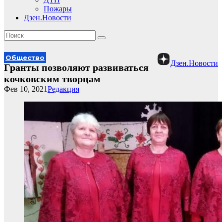
Пожары
Дзен.Новости
Общество
Дзен.Новости
Гранты позволяют развиваться
кочковским творцам
Фев 10, 2021
Редакция