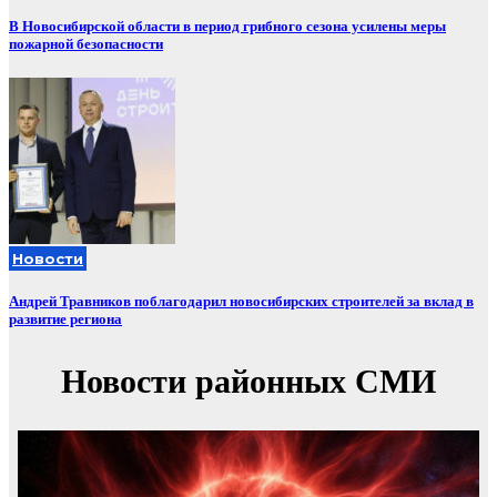
В Новосибирской области в период грибного сезона усилены меры
пожарной безопасности
Новости
Андрей Травников поблагодарил новосибирских строителей за вклад в
развитие региона