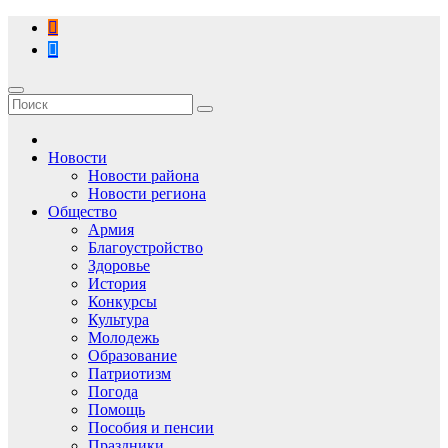
Перейти
к
содержимому
Новости
Новости района
Новости региона
Общество
Армия
Благоустройство
Здоровье
История
Конкурсы
Культура
Молодежь
Образование
Патриотизм
Погода
Помощь
Пособия и пенсии
Праздники