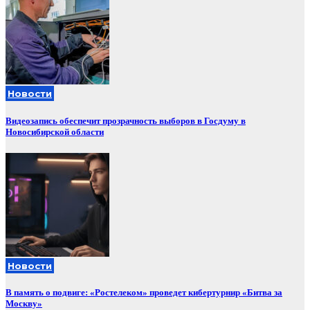
Новости
Видеозапись обеспечит прозрачность выборов в Госдуму в
Новосибирской области
Новости
В память о подвиге: «Ростелеком» проведет кибертурнир «Битва за
Москву»