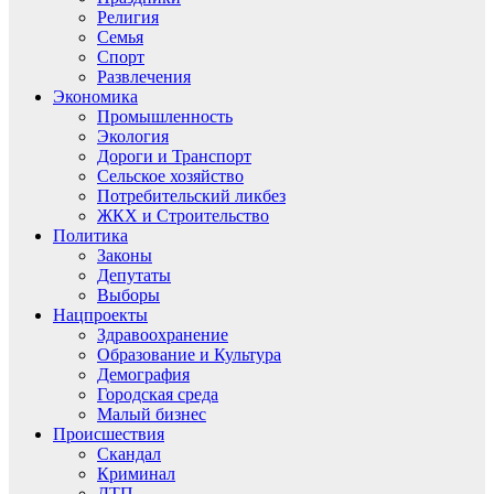
Религия
Семья
Спорт
Развлечения
Экономика
Промышленность
Экология
Дороги и Транспорт
Сельское хозяйство
Потребительский ликбез
ЖКХ и Строительство
Политика
Законы
Депутаты
Выборы
Нацпроекты
Здравоохранение
Образование и Культура
Демография
Городская среда
Малый бизнес
Происшествия
Скандал
Криминал
ДТП