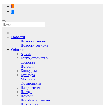
Перейти
к
содержимому
Новости
Новости района
Новости региона
Общество
Армия
Благоустройство
Здоровье
История
Конкурсы
Культура
Молодежь
Образование
Патриотизм
Погода
Помощь
Пособия и пенсии
Праздники