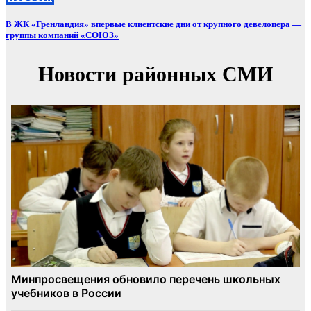
В ЖК «Гренландия» впервые клиентские дни от крупного девелопера —
группы компаний «СОЮЗ»