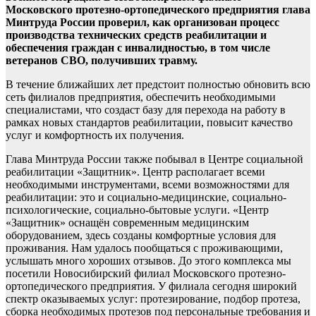
Московского протезно-ортопедического предприятия глава
Минтруда России проверил, как организован процесс
производства технических средств реабилитации и
обеспечения граждан с инвалидностью, в том числе
ветеранов СВО, получивших травму.
В течение ближайших лет предстоит полностью обновить всю
сеть филиалов предприятия, обеспечить необходимыми
специалистами, что создаст базу для перехода на работу в
рамках новых стандартов реабилитации, повысит качество
услуг и комфортность их получения.
Глава Минтруда России также побывал в Центре социальной
реабилитации «Защитник». Центр располагает всеми
необходимыми инструментами, всеми возможностями для
реабилитации: это и социально-медицинские, социально-
психологические, социально-бытовые услуги. «Центр
«Защитник» оснащён современным медицинским
оборудованием, здесь созданы комфортные условия для
проживания. Нам удалось пообщаться с проживающими,
услышать много хороших отзывов. До этого комплекса мы
посетили Новосибирский филиал Московского протезно-
ортопедического предприятия. У филиала сегодня широкий
спектр оказываемых услуг: протезирование, подбор протеза,
сборка необходимых протезов под персональные требования и