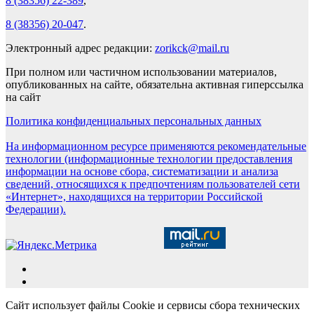
8 (38356) 22-389
,
8 (38356) 20-047
.
Электронный адрес редакции:
zorikck@mail.ru
При полном или частичном использовании материалов,
опубликованных на сайте, обязательна активная гиперссылка
на сайт
Политика конфиденциальных персональных данных
На информационном ресурсе применяются рекомендательные
технологии (информационные технологии предоставления
информации на основе сбора, систематизации и анализа
сведений, относящихся к предпочтениям пользователей сети
«Интернет», находящихся на территории Российской
Федерации).
Сайт использует файлы Cookie и сервисы сбора технических