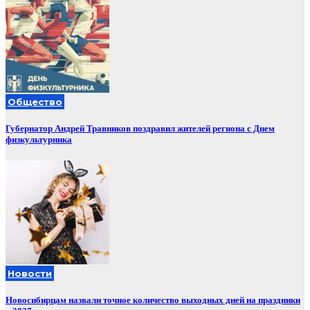
Общество
Губернатор Андрей Травников поздравил жителей региона с Днем
физкультурника
Новости
Новосибирцам назвали точное количество выходных дней на праздники