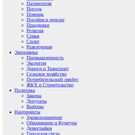
Патриотизм
Погода
Помощь
Пособия и пенсии
Праздники
Религия
Семья
Спорт
Развлечения
Экономика
Промышленность
Экология
Дороги и Транспорт
Сельское хозяйство
Потребительский ликбез
ЖКХ и Строительство
Политика
Законы
Депутаты
Выборы
Нацпроекты
Здравоохранение
Образование и Культура
Демография
Городская среда