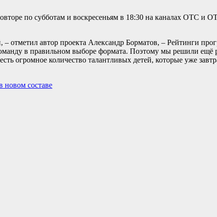
повторе по субботам и воскресеньям в 18:30 на каналах ОТС и ОТ
 – отметил автор проекта Александр Борматов, – Рейтинги про
оманду в правильном выборе формата. Поэтому мы решили ещё р
есть огромное количество талантливых детей, которые уже завтр
в новом составе