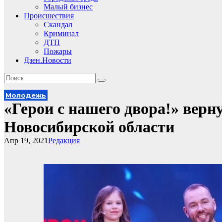
Малый бизнес
Происшествия
Скандал
Криминал
ДТП
Пожары
Дзен.Новости
Молодежь
«Герои с нашего двора!» верн
Новосибирской области
Апр 19, 2021
Редакция