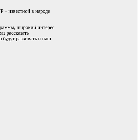
Р – известной в народе
граммы, широкий интерес
аз рассказать
а будут развивать и наш