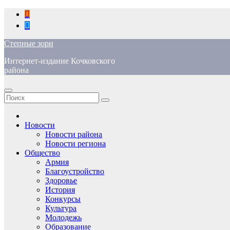
Перейти
к
содержимому
Степные зори
Интернет-издание Кочковского
района
Новости
Новости района
Новости региона
Общество
Армия
Благоустройство
Здоровье
История
Конкурсы
Культура
Молодежь
Образование