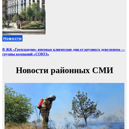
Новости
В ЖК «Гренландия» впервые клиентские дни от крупного девелопера —
группы компаний «СОЮЗ»