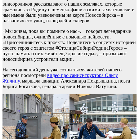
видеороликов рассказывают о наших земляках, которые
сражались за Родину с немецко-фашистскими захватчиками и
чьи имена были увековечены на карте Новосибирска – в
названиях его улиц, площадей и скверов.
«Мы живы, пока вы помните о нас», – говорят легендарные
новосибирцы, оживлённые с помощью нейросети.
«Присоединяйтесь к проекту. Поделитесь в соцсетях историей
своего героя с хэштегом #СтолицаСибириРодинаГероев –
пусть память о них живёт ещё долгие годы», – призывают
новосибирцев устроители акции.
На сегодняшний день уже сотни тысяч жителей нашего
региона посмотрели
видео про саниснтруктора Ольгу
Жилину
, маршала авиации Александра Покрышкина, поэта
Бориса Богаткова, генарала армии Николая Ватутина.