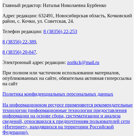
Главный редактор: Наталья Николаевна Бурбенко
Адрес редакции: 632491, Новосибирская область, Кочковский
район, с. Кочки, ул. Советская, 24.
Телефон редакции:
8 (38356) 22-253
8 (38356) 22-389
,
8 (38356) 20-047
.
Электронный адрес редакции:
zorikck@mail.ru
При полном или частичном использовании материалов,
опубликованных на сайте, обязательна активная гиперссылка
на сайт
Политика конфиденциальных персональных данных
На информационном ресурсе применяются рекомендательные
технологии (информационные технологии предоставления
информации на основе сбора, систематизации и анализа
сведений, относящихся к предпочтениям пользователей сети
«Интернет», находящихся на территории Российской
Федерации).