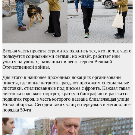
Вторая часть проекта стремится охватить тех, кто не так часто
пользуется социальными сетями, но живёт, работает или
учится на улицах, названных в честь героев Великой
Отечественной войны.
Для этого в наиболее проходных локациях организованы
пикеты, где юные патриоты раздают прохожим специальные
листовки, стилизованные под письма с фронта. Каждая такая
листовка содержит портрет, краткую биографию и рассказ о
подвигах героя, в честь которого названа близлежащая улица
Новосибирска. Сегодня таких улиц и переулков в мегаполисе
порядка 50-ти.