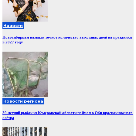
Новости
Новосибирцам назвали точное количество выходных дней на праздники
в 2027 году
Новости региона
39-летний рыбак из Кемеровской области поймал в Оби краснокнижного
осётра