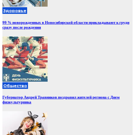
Здоровье
99 % новорожденных в Новосибирской области прикладывают к груди
сразу после рождения
Общество
Губернатор Андрей Травников поздравил жителей региона с Днем
физкультурника