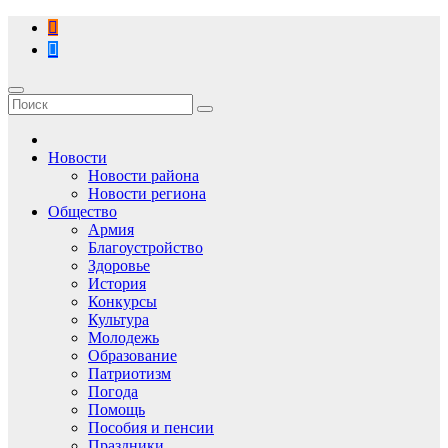
Перейти
к
содержимому
Новости
Новости района
Новости региона
Общество
Армия
Благоустройство
Здоровье
История
Конкурсы
Культура
Молодежь
Образование
Патриотизм
Погода
Помощь
Пособия и пенсии
Праздники