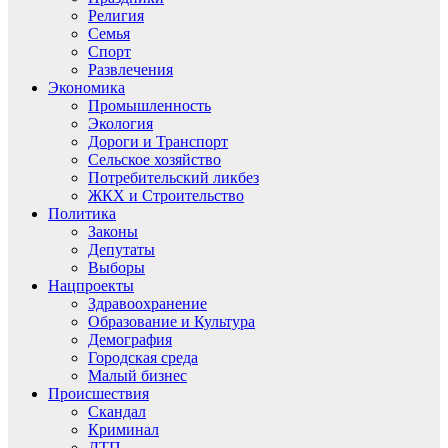
Религия
Семья
Спорт
Развлечения
Экономика
Промышленность
Экология
Дороги и Транспорт
Сельское хозяйство
Потребительский ликбез
ЖКХ и Строительство
Политика
Законы
Депутаты
Выборы
Нацпроекты
Здравоохранение
Образование и Культура
Демография
Городская среда
Малый бизнес
Происшествия
Скандал
Криминал
ДТП