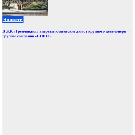
Новости
В ЖК «Гренландия» впервые клиентские дни от крупного девелопера —
группы компаний «СОЮЗ»