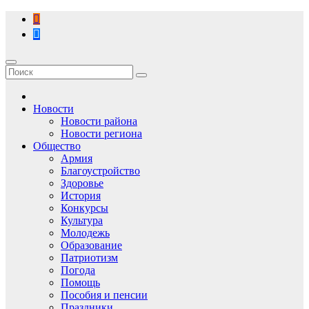
Перейти
к
содержимому
Новости
Новости района
Новости региона
Общество
Армия
Благоустройство
Здоровье
История
Конкурсы
Культура
Молодежь
Образование
Патриотизм
Погода
Помощь
Пособия и пенсии
Праздники