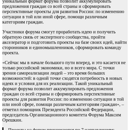
уникальный формат форума позволит аккумулировать
предложения граждан со всей страны и сформировать
перспективные проекты для развития России: по изменению
ситуации в той или иной сфере, помощи различным
категориям граждан.
Участники форума смогут проработать идею и получить
обратную связь от экспертного сообщества, пройти
акселератор и подготовить проекты на базе своих идей, найти
сторонников и единомышленников, сформировать команду
проекта.
«Сейчас мы в начале большого пути вперед, и это касается не
только российской экономики, но и всего мира. С точки
зрения самореализации людей – это время больших
возможностей: в одной точке сходятся потребность в новых
идеях и условия для их реализации. Такой уникальный
формат форума позволит аккумулировать предложения
граждан со всей страны и сформировать перспективные
проекты для развития России: по изменению ситуации в той
или иной сфере, помощи различным категориям граждан», –
отметил помощник Президента Российской Федерации,
председатель Организационного комитета Форума Максим
Орешкин.
Проекты на форум принимаются по 7 направлениям: