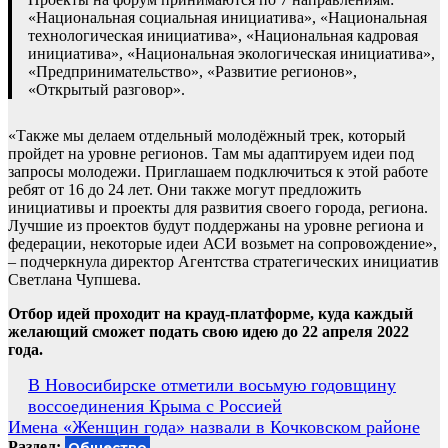
«Национальная социальная инициатива», «Национальная
технологическая инициатива», «Национальная кадровая
инициатива», «Национальная экологическая инициатива»,
«Предпринимательство», «Развитие регионов»,
«Открытый разговор».
«Также мы делаем отдельный молодёжный трек, который
пройдет на уровне регионов. Там мы адаптируем идеи под
запросы молодежи. Приглашаем подключиться к этой работе
ребят от 16 до 24 лет. Они также могут предложить
инициативы и проекты для развития своего города, региона.
Лучшие из проектов будут поддержаны на уровне региона и
федерации, некоторые идеи АСИ возьмет на сопровождение»,
– подчеркнула директор Агентства стратегических инициатив
Светлана Чупшева.
Отбор идей проходит на крауд-платформе, куда каждый
желающий сможет подать свою идею до 22 апреля 2022
года.
Навигация
В Новосибирске отметили восьмую годовщину
воссоединения Крыма с Россией
по
Имена «Женщин года» назвали в Кочковском районе
записям
Раздел:
Общество