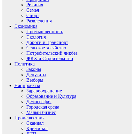
Религия
Семья
Спорт
Развлечения
Экономика
Промышленность
Экология
Дороги и Транспорт
Сельское хозяйство
Потребительский ликбез
ЖКХ и Строительство
Политика
Законы
Депутаты
Выборы
Нацпроекты
Здравоохранение
Образование и Культура
Демография
Городская среда
Малый бизнес
Происшествия
Скандал
Криминал
ДТП