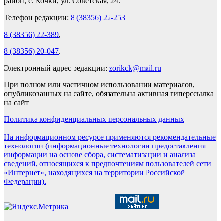
район, с. Кочки, ул. Советская, 24.
Телефон редакции:
8 (38356) 22-253
8 (38356) 22-389
,
8 (38356) 20-047
.
Электронный адрес редакции:
zorikck@mail.ru
При полном или частичном использовании материалов,
опубликованных на сайте, обязательна активная гиперссылка
на сайт
Политика конфиденциальных персональных данных
На информационном ресурсе применяются рекомендательные
технологии (информационные технологии предоставления
информации на основе сбора, систематизации и анализа
сведений, относящихся к предпочтениям пользователей сети
«Интернет», находящихся на территории Российской
Федерации).