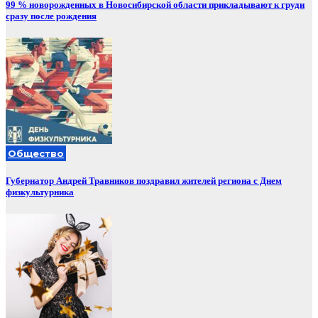
99 % новорожденных в Новосибирской области прикладывают к груди
сразу после рождения
Общество
Губернатор Андрей Травников поздравил жителей региона с Днем
физкультурника