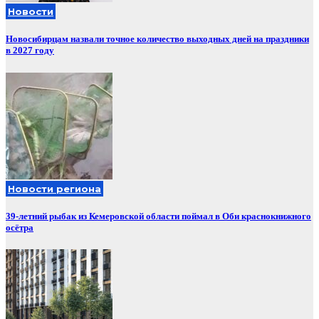
Новости
Новосибирцам назвали точное количество выходных дней на праздники
в 2027 году
Новости региона
39-летний рыбак из Кемеровской области поймал в Оби краснокнижного
осётра