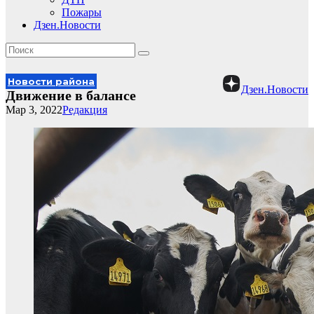
Пожары
Дзен.Новости
Новости района
Дзен.Новости
Движение в балансе
Мар 3, 2022
Редакция