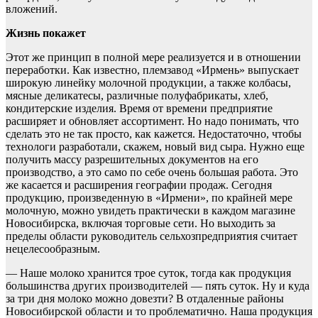
вложений.
Жизнь покажет
Этот же принцип в полной мере реализуется и в отношении
переработки. Как известно, племзавод «Ирмень» выпускает
широкую линейку молочной продукции, а также колбасы,
мясные деликатесы, различные полуфабрикаты, хлеб,
кондитерские изделия. Время от времени предприятие
расширяет и обновляет ассортимент. Но надо понимать, что
сделать это не так просто, как кажется. Недостаточно, чтобы
технологи разработали, скажем, новый вид сыра. Нужно еще
получить массу разрешительных документов на его
производство, а это само по себе очень большая работа. Это
же касается и расширения географии продаж. Сегодня
продукцию, произведенную в «Ирмени», по крайней мере
молочную, можно увидеть практически в каждом магазине
Новосибирска, включая торговые сети. Но выходить за
пределы области руководитель сельхозпредприятия считает
нецелесообразным.
— Наше молоко хранится трое суток, тогда как продукция
большинства других производителей — пять суток. Ну и куда
за три дня молоко можно довезти? В отдаленные районы
Новосибирской области и то проблематично. Наша продукция