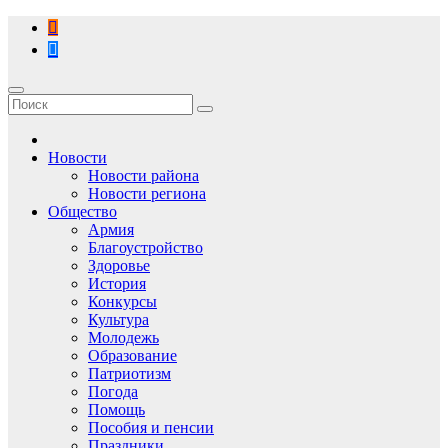
Перейти
к
содержимому
Новости
Новости района
Новости региона
Общество
Армия
Благоустройство
Здоровье
История
Конкурсы
Культура
Молодежь
Образование
Патриотизм
Погода
Помощь
Пособия и пенсии
Праздники