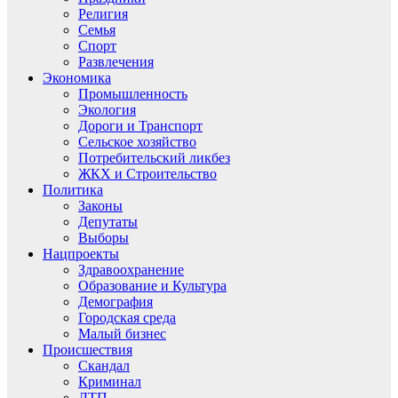
Религия
Семья
Спорт
Развлечения
Экономика
Промышленность
Экология
Дороги и Транспорт
Сельское хозяйство
Потребительский ликбез
ЖКХ и Строительство
Политика
Законы
Депутаты
Выборы
Нацпроекты
Здравоохранение
Образование и Культура
Демография
Городская среда
Малый бизнес
Происшествия
Скандал
Криминал
ДТП