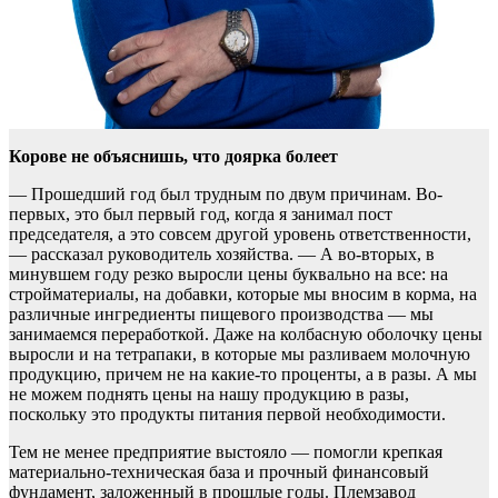
Корове не объяснишь, что доярка болеет
— Прошедший год был трудным по двум причинам. Во-
первых, это был первый год, когда я занимал пост
председателя, а это совсем другой уровень ответственности,
— рассказал руководитель хозяйства. — А во-вторых, в
минувшем году резко выросли цены буквально на все: на
стройматериалы, на добавки, которые мы вносим в корма, на
различные ингредиенты пищевого производства — мы
занимаемся переработкой. Даже на колбасную оболочку цены
выросли и на тетрапаки, в которые мы разливаем молочную
продукцию, причем не на какие-то проценты, а в разы. А мы
не можем поднять цены на нашу продукцию в разы,
поскольку это продукты питания первой необходимости.
Тем не менее предприятие выстояло — помогли крепкая
материально-техническая база и прочный финансовый
фундамент, заложенный в прошлые годы. Племзавод