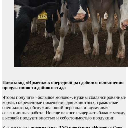
Племзавод «Ирмень» в очередной раз добился повышения
продуктивности дойного стада
Чтобы получить «большое молоко», нужны сбалансированные
корма, современные помещения для животных, грамотные
специалисты, обслуживающий персонал и вдумчивая
селекционная работа. Но еще важнее выдержать баланс между
высокой продуктивностью и себестоимостью продукции.
Как рассказал
председатель ЗАО племзавод «Ирмень» Олег