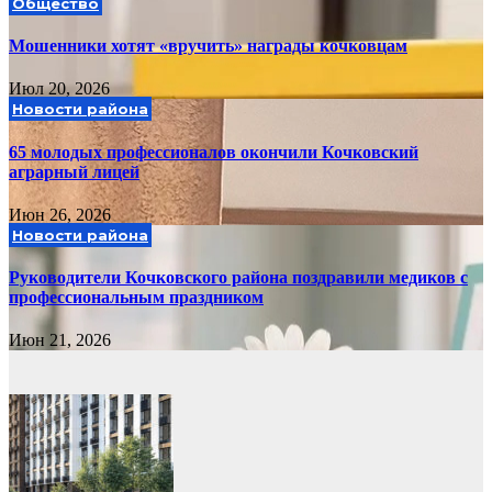
Общество
Мошенники хотят «вручить» награды кочковцам
Июл 20, 2026
Новости района
65 молодых профессионалов окончили Кочковский
аграрный лицей
Июн 26, 2026
Новости района
Руководители Кочковского района поздравили медиков с
профессиональным праздником
Июн 21, 2026