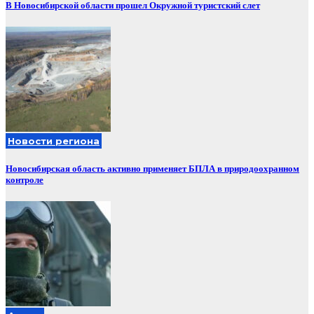
В Новосибирской области прошел Окружной туристский слет
Новости региона
Новосибирская область активно применяет БПЛА в природоохранном
контроле