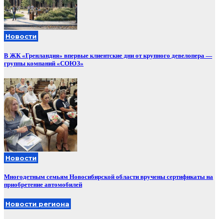
Новости
В ЖК «Гренландия» впервые клиентские дни от крупного девелопера —
группы компаний «СОЮЗ»
Новости
Многодетным семьям Новосибирской области вручены сертификаты на
приобретение автомобилей
Новости региона