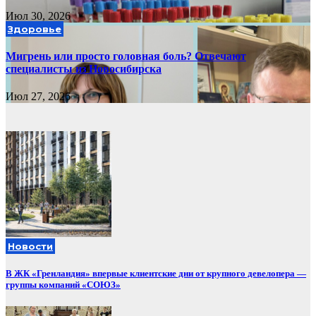
Июл 30, 2026
Здоровье
Мигрень или просто головная боль? Отвечают
специалисты из Новосибирска
Июл 27, 2026
Новости
В ЖК «Гренландия» впервые клиентские дни от крупного девелопера —
группы компаний «СОЮЗ»