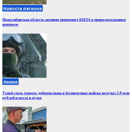
Новости региона
Новосибирская область активно применяет БПЛА в природоохранном
контроле
Армия
Успей стать героем: добровольцы в беспилотные войска получат 2,9 млн
рублей и места в вузах