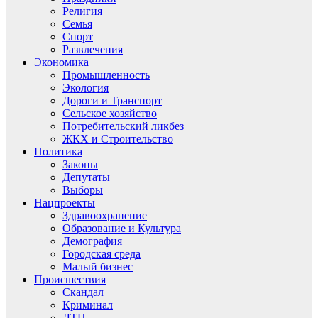
Религия
Семья
Спорт
Развлечения
Экономика
Промышленность
Экология
Дороги и Транспорт
Сельское хозяйство
Потребительский ликбез
ЖКХ и Строительство
Политика
Законы
Депутаты
Выборы
Нацпроекты
Здравоохранение
Образование и Культура
Демография
Городская среда
Малый бизнес
Происшествия
Скандал
Криминал
ДТП