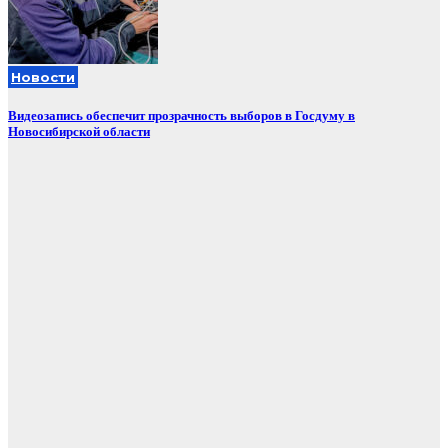
Новости
Видеозапись обеспечит прозрачность выборов в Госдуму в
Новосибирской области