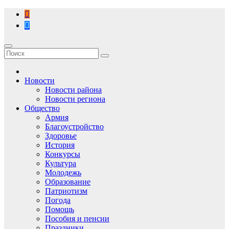
Перейти
к
содержимому
Новости
Новости района
Новости региона
Общество
Армия
Благоустройство
Здоровье
История
Конкурсы
Культура
Молодежь
Образование
Патриотизм
Погода
Помощь
Пособия и пенсии
Праздники