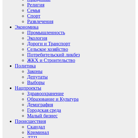
Религия
Семья
Спорт
Развлечения
Экономика
Промышленность
Экология
Дороги и Транспорт
Сельское хозяйство
Потребительский ликбез
ЖКХ и Строительство
Политика
Законы
Депутаты
Выборы
Нацпроекты
Здравоохранение
Образование и Культура
Демография
Городская среда
Малый бизнес
Происшествия
Скандал
Криминал
ДТП