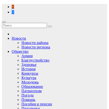
Перейти
к
содержимому
Новости
Новости района
Новости региона
Общество
Армия
Благоустройство
Здоровье
История
Конкурсы
Культура
Молодежь
Образование
Патриотизм
Погода
Помощь
Пособия и пенсии
Праздники