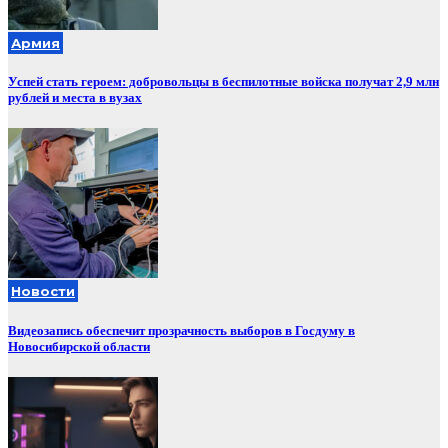
Армия
Успей стать героем: добровольцы в беспилотные войска получат 2,9 млн
рублей и места в вузах
Новости
Видеозапись обеспечит прозрачность выборов в Госдуму в
Новосибирской области