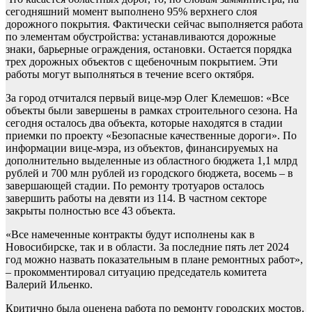
сегодняшний момент выполнено 95% верхнего слоя
дорожного покрытия. Фактически сейчас выполняется работа
по элементам обустройства: устанавливаются дорожные
знаки, барьерные ограждения, остановки. Остается порядка
трех дорожных объектов с щебеночным покрытием. Эти
работы могут выполняться в течение всего октября.
За город отчитался первый вице-мэр Олег Клемешов: «Все
объекты были завершены в рамках строительного сезона. На
сегодня осталось два объекта, которые находятся в стадии
приемки по проекту «Безопасные качественные дороги». По
информации вице-мэра, из объектов, финансируемых на
дополнительно выделенные из областного бюджета 1,1 млрд
рублей и 700 млн рублей из городского бюджета, восемь – в
завершающей стадии. По ремонту тротуаров осталось
завершить работы на девяти из 114. В частном секторе
закрыты полностью все 43 объекта.
«Все намеченные контракты будут исполнены как в
Новосибирске, так и в области. За последние пять лет 2024
год можно назвать показательным в плане ремонтных работ»,
– прокомментировал ситуацию председатель комитета
Валерий Ильенко.
Критично была оценена работа по ремонту городских мостов.