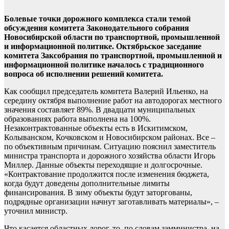
Болевые точки дорожного комплекса стали темой
обсуждения комитета Законодательного собрания
Новосибирской области по транспортной, промышленной
и информационной политике. Октябрьское заседание
комитета Заксобрания по транспортной, промышленной и
информационной политике началось с традиционного
вопроса об исполнении решений комитета.
Как сообщил председатель комитета Валерий Ильенко, на
середину октября выполнение работ на автодорогах местного
значения составляет 89%. В двадцати муниципальных
образованиях работа выполнена на 100%.
Незаконтрактованные объекты есть в Искитимском,
Колыванском, Кочковском и Новосибирском районах. Все –
по объективным причинам. Ситуацию пояснил заместитель
министра транспорта и дорожного хозяйства области Игорь
Миллер. Данные объекты переходящие и долгосрочные.
«Контрактование продолжится после изменения бюджета,
когда будут доведены дополнительные лимиты
финансирования. В зиму объекты будут заторгованы,
подрядные организации начнут заготавливать материалы», –
уточнил министр.
Что касается областных дорог, то, по словам замминистра, на