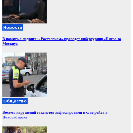
Новости
В память о подвиге: «Ростелеком» проведет кибертурнир «Битва за
Москву»
Общество
Восемь нарушений таксистов зафиксировали в ходе рейда в
Новосибирске