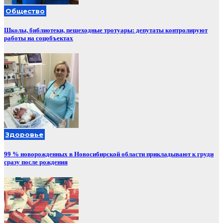
Общество
Школы, библиотеки, пешеходные тротуары: депутаты контролируют
работы на соцобъектах
Здоровье
99 % новорожденных в Новосибирской области прикладывают к груди
сразу после рождения