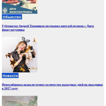
Общество
Губернатор Андрей Травников поздравил жителей региона с Днем
физкультурника
Новости
Новосибирцам назвали точное количество выходных дней на праздники
в 2027 году