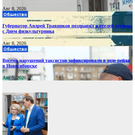
Авг 8, 2026
Общество
Губернатор Андрей Травников поздравил жителей региона
с Днем физкультурника
Авг 8, 2026
Общество
Восемь нарушений таксистов зафиксировали в ходе рейда
в Новосибирске
Авг 5, 2026