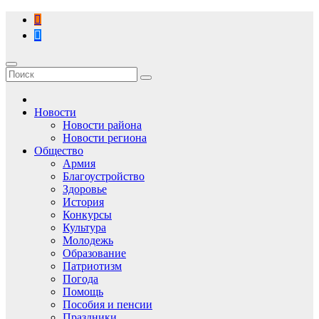
Перейти
к
содержимому
Новости
Новости района
Новости региона
Общество
Армия
Благоустройство
Здоровье
История
Конкурсы
Культура
Молодежь
Образование
Патриотизм
Погода
Помощь
Пособия и пенсии
Праздники