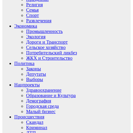
Религия
Семья
Спорт
Развлечения
Экономика
Промышленность
Экология
Дороги и Транспорт
Сельское хозяйство
Потребительский ликбез
ЖКХ и Строительство
Политика
Законы
Депутаты
Выборы
Нацпроекты
Здравоохранение
Образование и Культура
Демография
Городская среда
Малый бизнес
Происшествия
Скандал
Криминал
ДТП