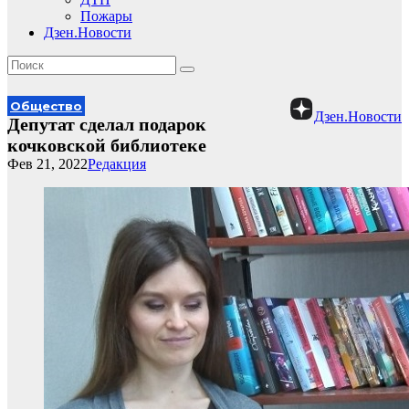
Пожары
Дзен.Новости
Общество
Дзен.Новости
Депутат сделал подарок
кочковской библиотеке
Фев 21, 2022
Редакция