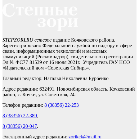
STEPZORI.RU сетевое
издание Кочковского района.
Зарегистрировано Федеральной службой по надзору в сфере
связи, информационных технологий и массовых
коммуникаций (Роскомнадзор), свидетельство о регистрации
Эл № ФС77-81539 от 16 июля 2021г. Учредитель ГАУ НСО
«Издательский дом «Советская Сибирь».
Главный редактор: Наталья Николаевна Бурбенко
Адрес редакции: 632491, Новосибирская область, Кочковский
район, с. Кочки, ул. Советская, 24.
Телефон редакции:
8 (38356) 22-253
8 (38356) 22-389
,
8 (38356) 20-047
.
Электронный адрес редакции:
zorikck@mail.ru