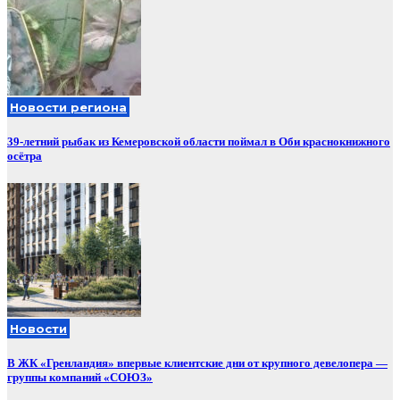
Новости региона
39-летний рыбак из Кемеровской области поймал в Оби краснокнижного
осётра
Новости
В ЖК «Гренландия» впервые клиентские дни от крупного девелопера —
группы компаний «СОЮЗ»