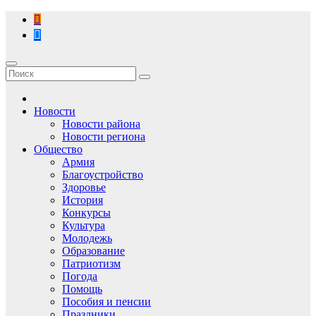
Перейти
к
содержимому
Новости
Новости района
Новости региона
Общество
Армия
Благоустройство
Здоровье
История
Конкурсы
Культура
Молодежь
Образование
Патриотизм
Погода
Помощь
Пособия и пенсии
Праздники