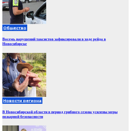
Общество
Восемь нарушений таксистов зафиксировали в ходе рейда в
Новосибирске
Новости региона
В Новосибирской области в период грибного сезона усилены меры
пожарной безопасности