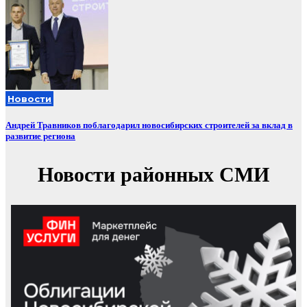
Новости
Андрей Травников поблагодарил новосибирских строителей за вклад в
развитие региона