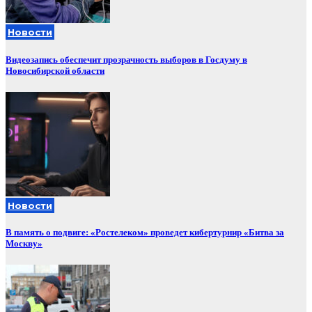
Новости
Видеозапись обеспечит прозрачность выборов в Госдуму в
Новосибирской области
Новости
В память о подвиге: «Ростелеком» проведет кибертурнир «Битва за
Москву»