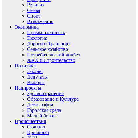
Религия
Семья
Спорт
Развлечения
Экономика
Промышленность
Экология
Дороги и Транспорт
Сельское хозяйство
Потребительский ликбез
ЖКХ и Строительство
Политика
Законы
Депутаты
Выборы
Нацпроекты
Здравоохранение
Образование и Культура
Демография
Городская среда
Малый бизнес
Происшествия
Скандал
Криминал
ДТП