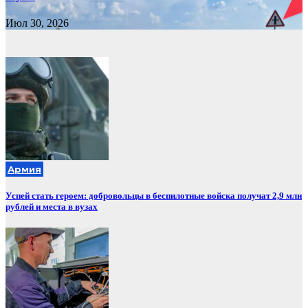
Июл 30, 2026
Армия
Успей стать героем: добровольцы в беспилотные войска получат 2,9 млн
рублей и места в вузах