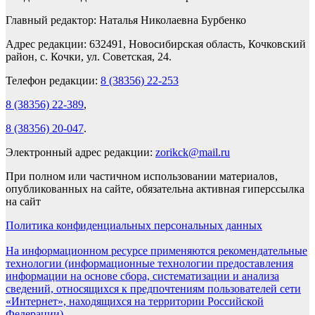
Главный редактор: Наталья Николаевна Бурбенко
Адрес редакции: 632491, Новосибирская область, Кочковский
район, с. Кочки, ул. Советская, 24.
Телефон редакции:
8 (38356) 22-253
8 (38356) 22-389
,
8 (38356) 20-047
.
Электронный адрес редакции:
zorikck@mail.ru
При полном или частичном использовании материалов,
опубликованных на сайте, обязательна активная гиперссылка
на сайт
Политика конфиденциальных персональных данных
На информационном ресурсе применяются рекомендательные
технологии (информационные технологии предоставления
информации на основе сбора, систематизации и анализа
сведений, относящихся к предпочтениям пользователей сети
«Интернет», находящихся на территории Российской
Федерации).