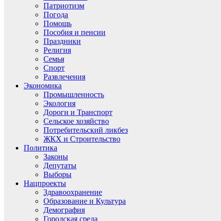
Патриотизм
Погода
Помощь
Пособия и пенсии
Праздники
Религия
Семья
Спорт
Развлечения
Экономика
Промышленность
Экология
Дороги и Транспорт
Сельское хозяйство
Потребительский ликбез
ЖКХ и Строительство
Политика
Законы
Депутаты
Выборы
Нацпроекты
Здравоохранение
Образование и Культура
Демография
Городская среда