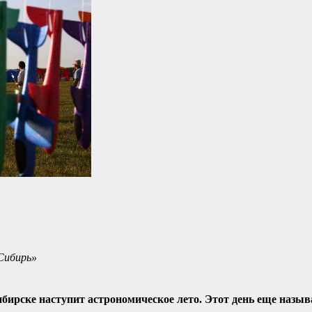
Сибирь»
сибирске наступит астрономическое лето. Этот день еще назы