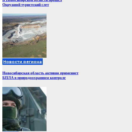
Окружной туристский слет
Новости региона
Новосибирская область активно применяет
БПЛА в природоохранном контроле