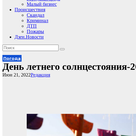
Малый бизнес
Происшествия
Скандал
Криминал
ДТП
Пожары
Дзен.Новости
Погода
День летнего солнцестояния-2
Июн 21, 2022
Редакция