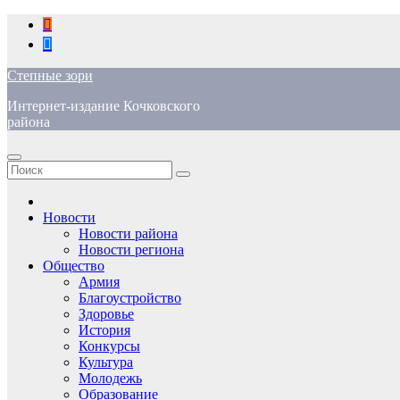
Перейти
к
содержимому
Степные зори
Интернет-издание Кочковского
района
Новости
Новости района
Новости региона
Общество
Армия
Благоустройство
Здоровье
История
Конкурсы
Культура
Молодежь
Образование