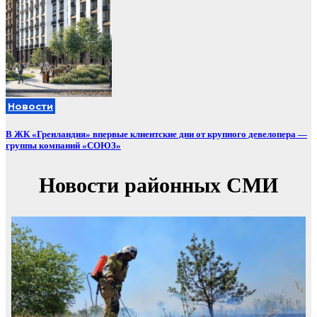
Новости
В ЖК «Гренландия» впервые клиентские дни от крупного девелопера —
группы компаний «СОЮЗ»