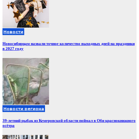
Новости
Новосибирцам назвали точное количество выходных дней на праздники
в 2027 году
Новости региона
39-летний рыбак из Кемеровской области поймал в Оби краснокнижного
осётра