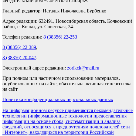
«Издательский дом «Советская Сибирь».
Главный редактор: Наталья Николаевна Бурбенко
Адрес редакции: 632491, Новосибирская область, Кочковский
район, с. Кочки, ул. Советская, 24.
Телефон редакции:
8 (38356) 22-253
8 (38356) 22-389
,
8 (38356) 20-047
.
Электронный адрес редакции:
zorikck@mail.ru
При полном или частичном использовании материалов,
опубликованных на сайте, обязательна активная гиперссылка
на сайт
Политика конфиденциальных персональных данных
На информационном ресурсе применяются рекомендательные
технологии (информационные технологии предоставления
информации на основе сбора, систематизации и анализа
сведений, относящихся к предпочтениям пользователей сети
«Интернет», находящихся на территории Российской