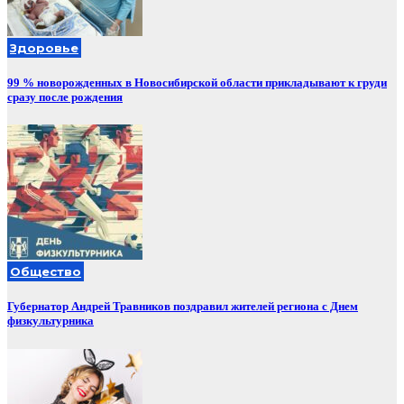
Здоровье
99 % новорожденных в Новосибирской области прикладывают к груди
сразу после рождения
Общество
Губернатор Андрей Травников поздравил жителей региона с Днем
физкультурника