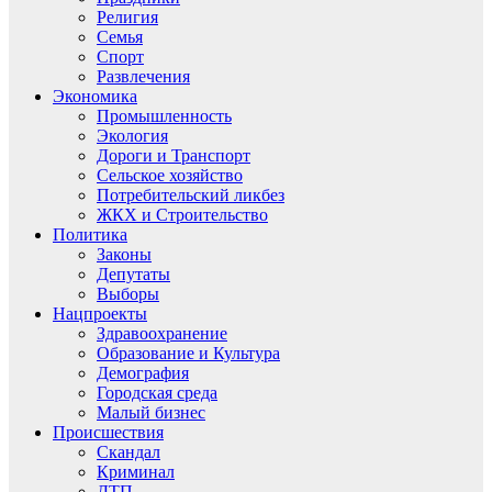
Религия
Семья
Спорт
Развлечения
Экономика
Промышленность
Экология
Дороги и Транспорт
Сельское хозяйство
Потребительский ликбез
ЖКХ и Строительство
Политика
Законы
Депутаты
Выборы
Нацпроекты
Здравоохранение
Образование и Культура
Демография
Городская среда
Малый бизнес
Происшествия
Скандал
Криминал
ДТП