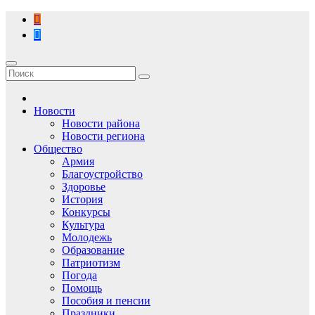
Перейти
к
содержимому
Новости
Новости района
Новости региона
Общество
Армия
Благоустройство
Здоровье
История
Конкурсы
Культура
Молодежь
Образование
Патриотизм
Погода
Помощь
Пособия и пенсии
Праздники