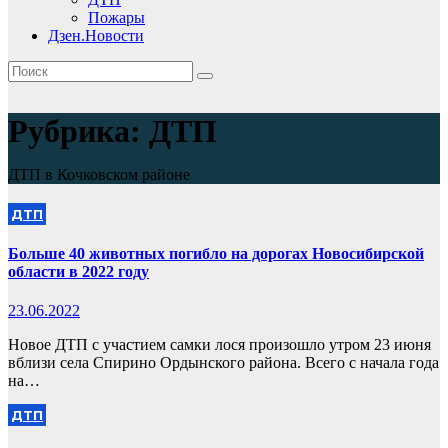
Пожары
Дзен.Новости
Рубрика:
ДТП
ДТП в Кочковском районе
ДТП
Больше 40 животных погибло на дорогах Новосибирской
области в 2022 году
23.06.2022
Новое ДТП с участием самки лося произошло утром 23 июня
вблизи села Спирино Ордынского района. Всего с начала года
на…
ДТП