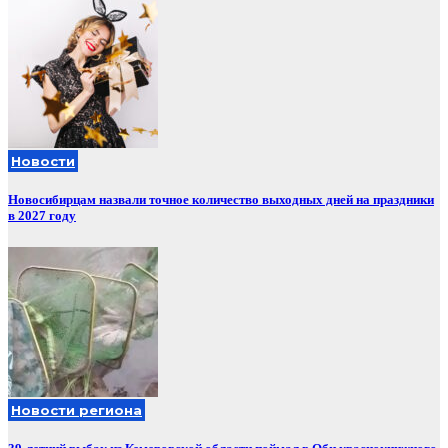
Новости
Новосибирцам назвали точное количество выходных дней на праздники
в 2027 году
Новости региона