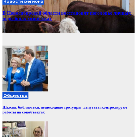
Новости региона
В Новосибирской области восстановят поголовье личных
подсобных хозяйствах
Июл 21, 2026
Общество
Школы, библиотеки, пешеходные тротуары: депутаты контролируют
работы на соцобъектах