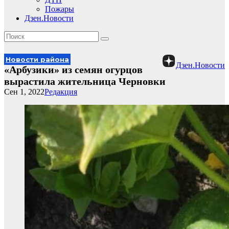
Пожары
Дзен.Новости
Новости района
Дзен.Новости
«Арбузики» из семян огурцов
вырастила жительница Черновки
Сен 1, 2022
Редакция