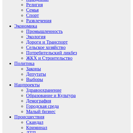
Религия
Семья
Спорт
Развлечения
Экономика
Промышленность
Экология
Дороги и Транспорт
Сельское хозяйство
Потребительский ликбез
ЖКХ и Строительство
Политика
Законы
Депутаты
Выборы
Нацпроекты
Здравоохранение
Образование и Культура
Демография
Городская среда
Малый бизнес
Происшествия
Скандал
Криминал
ДТП