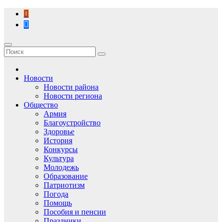
Перейти
к
содержимому
Новости
Новости района
Новости региона
Общество
Армия
Благоустройство
Здоровье
История
Конкурсы
Культура
Молодежь
Образование
Патриотизм
Погода
Помощь
Пособия и пенсии
Праздники