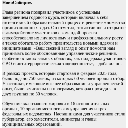
НовоСибири».
Глава региона поздравил участников с успешным
завершением годового курса, который включал в себя
интенсивный образовательный процесс и решение множества
организационных задач. Он отметил, что активное и открытое
взаимодействие участников с командой проекта
способствовало их личностному и профессиональному росту,
а также обогатило работу правительства новыми идеями и
инициативами. «Ваш свежий взгляд и опыт помогли нам
принимать более обоснованные управленческие решения,
особенно в таких важных областях, как поддержка участников
СВО и антитеррористическая защищенность», – добавил он.
В рамках проекта, который стартовал в феврале 2025 года,
было подано 750 заявок, из которых 60 человек прошли отбор.
Участники, имеющие высшее образование и управленческий
опыт, были зачислены на программу, которая проходила в
двух группах по 30 человек.
Обучение включало стажировки в 16 исполнительных
органах, 10 органах местного самоуправления и трех
федеральных ведомствах. Наставниками для участников стали
губернатор, его заместители, министры и главы
муниципальных образований.