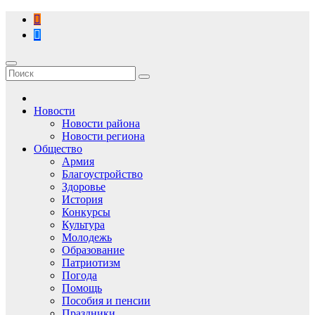
Перейти
к
содержимому
Новости
Новости района
Новости региона
Общество
Армия
Благоустройство
Здоровье
История
Конкурсы
Культура
Молодежь
Образование
Патриотизм
Погода
Помощь
Пособия и пенсии
Праздники