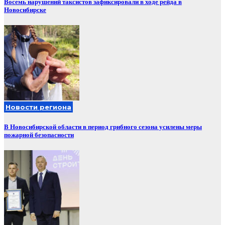
Восемь нарушений таксистов зафиксировали в ходе рейда в
Новосибирске
Новости региона
В Новосибирской области в период грибного сезона усилены меры
пожарной безопасности