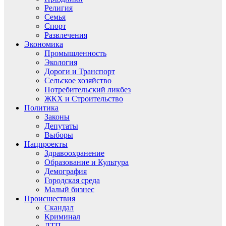
Религия
Семья
Спорт
Развлечения
Экономика
Промышленность
Экология
Дороги и Транспорт
Сельское хозяйство
Потребительский ликбез
ЖКХ и Строительство
Политика
Законы
Депутаты
Выборы
Нацпроекты
Здравоохранение
Образование и Культура
Демография
Городская среда
Малый бизнес
Происшествия
Скандал
Криминал
ДТП