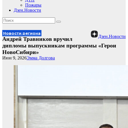
Пожары
Дзен.Новости
Новости региона
Дзен.Новости
Андрей Травников вручил
дипломы выпускникам программы «Герои
НовоСибири»
Июн 9, 2026
Эмма Долгова