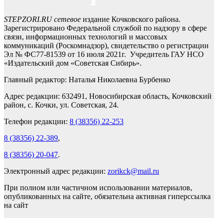
STEPZORI.RU сетевое
издание Кочковского района.
Зарегистрировано Федеральной службой по надзору в сфере
связи, информационных технологий и массовых
коммуникаций (Роскомнадзор), свидетельство о регистрации
Эл № ФС77-81539 от 16 июля 2021г. Учредитель ГАУ НСО
«Издательский дом «Советская Сибирь».
Главный редактор: Наталья Николаевна Бурбенко
Адрес редакции: 632491, Новосибирская область, Кочковский
район, с. Кочки, ул. Советская, 24.
Телефон редакции:
8 (38356) 22-253
8 (38356) 22-389
,
8 (38356) 20-047
.
Электронный адрес редакции:
zorikck@mail.ru
При полном или частичном использовании материалов,
опубликованных на сайте, обязательна активная гиперссылка
на сайт