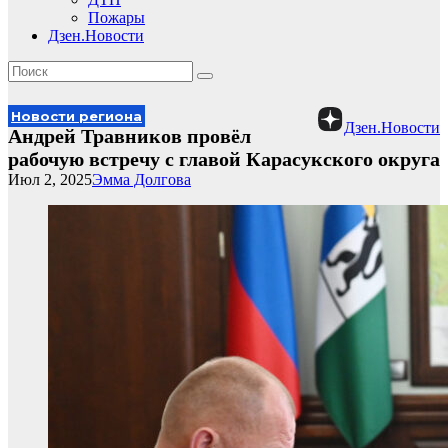
Пожары
Дзен.Новости
Новости региона
Дзен.Новости
Андрей Травников провёл
рабочую встречу с главой Карасукского округа
Июл 2, 2025
Эмма Долгова