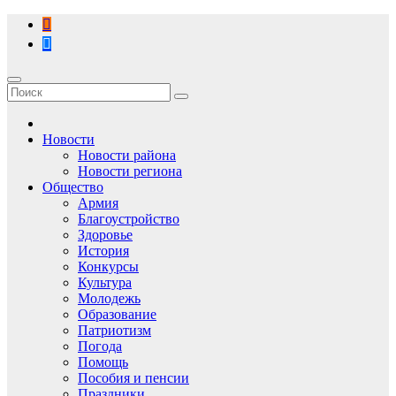
Перейти
к
содержимому
Новости
Новости района
Новости региона
Общество
Армия
Благоустройство
Здоровье
История
Конкурсы
Культура
Молодежь
Образование
Патриотизм
Погода
Помощь
Пособия и пенсии
Праздники