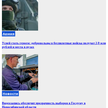
Армия
Успей стать героем: добровольцы в беспилотные войска получат 2,9 млн
рублей и места в вузах
Новости
Видеозапись обеспечит прозрачность выборов в Госдуму в
Новосибирской области