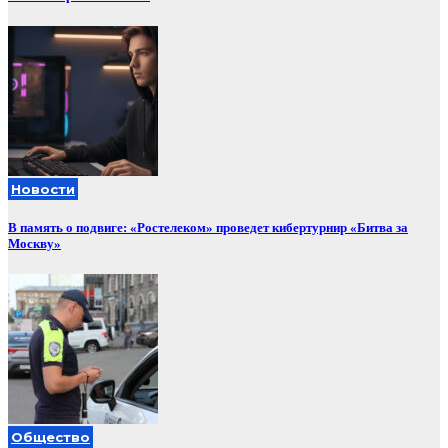
Новости
В память о подвиге: «Ростелеком» проведет кибертурнир «Битва за
Москву»
Общество