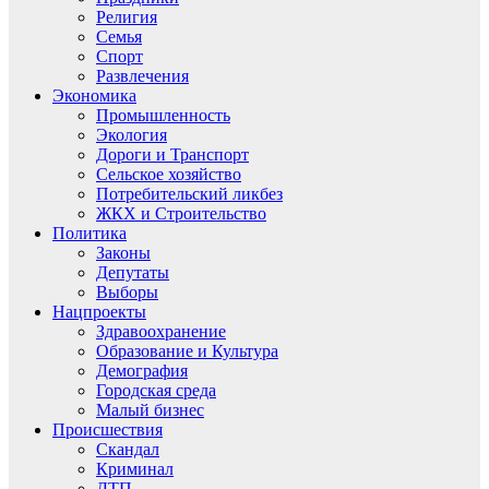
Религия
Семья
Спорт
Развлечения
Экономика
Промышленность
Экология
Дороги и Транспорт
Сельское хозяйство
Потребительский ликбез
ЖКХ и Строительство
Политика
Законы
Депутаты
Выборы
Нацпроекты
Здравоохранение
Образование и Культура
Демография
Городская среда
Малый бизнес
Происшествия
Скандал
Криминал
ДТП