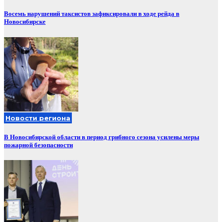
Восемь нарушений таксистов зафиксировали в ходе рейда в
Новосибирске
Новости региона
В Новосибирской области в период грибного сезона усилены меры
пожарной безопасности