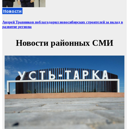
Новости
Андрей Травников поблагодарил новосибирских строителей за вклад в
развитие региона