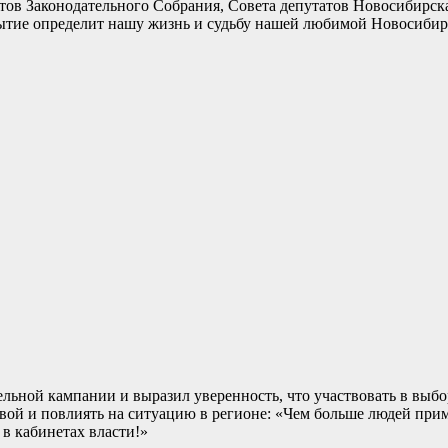
атов Законодательного Собрания, Совета депутатов Новосибирск
ытие определит нашу жизнь и судьбу нашей любимой Новосибир
тельной кампании и выразил уверенность, что участвовать в вы
вой и повлиять на ситуацию в регионе: «Чем больше людей прим
 в кабинетах власти!»