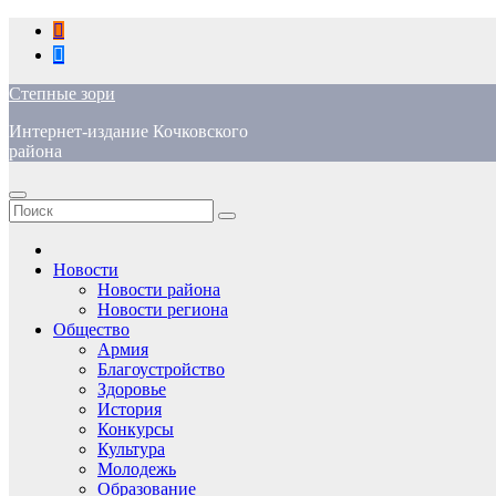
Перейти
к
содержимому
Степные зори
Интернет-издание Кочковского
района
Новости
Новости района
Новости региона
Общество
Армия
Благоустройство
Здоровье
История
Конкурсы
Культура
Молодежь
Образование