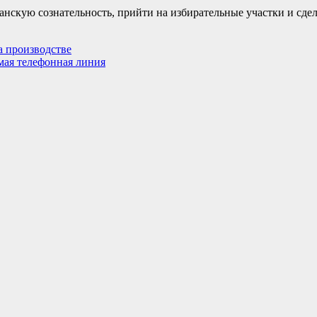
анскую сознательность, прийти на избирательные участки и сде
а производстве
мая телефонная линия