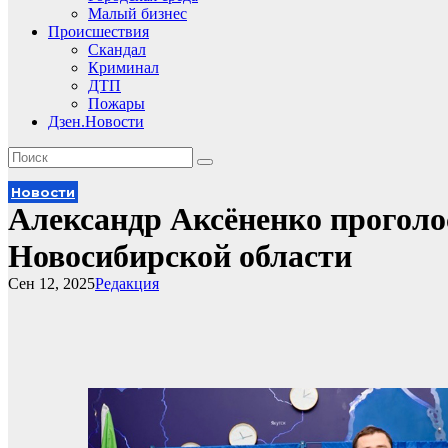
Малый бизнес
Происшествия
Скандал
Криминал
ДТП
Пожары
Дзен.Новости
Новости
Александр Аксёненко проголо
Новосибирской области
Сен 12, 2025
Редакция