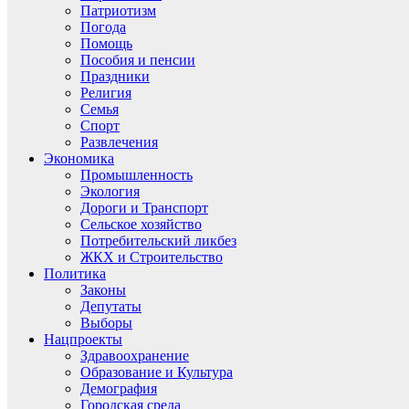
Патриотизм
Погода
Помощь
Пособия и пенсии
Праздники
Религия
Семья
Спорт
Развлечения
Экономика
Промышленность
Экология
Дороги и Транспорт
Сельское хозяйство
Потребительский ликбез
ЖКХ и Строительство
Политика
Законы
Депутаты
Выборы
Нацпроекты
Здравоохранение
Образование и Культура
Демография
Городская среда