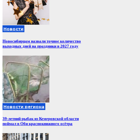
Новости
Новосибирцам назвали точное количество
выходных дней на праздники в 2027 году
Новости региона
39-летний рыбак из Кемеровской области
поймал в Оби краснокнижного осётра