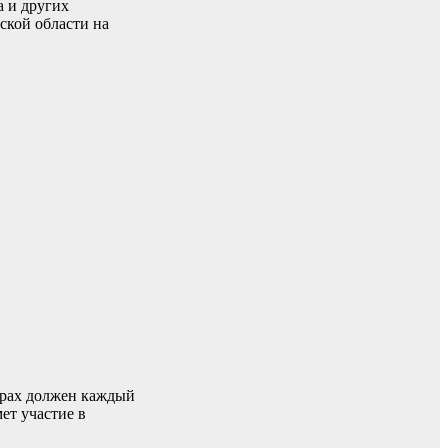
а и других
ской области на
борах должен каждый
ет участие в