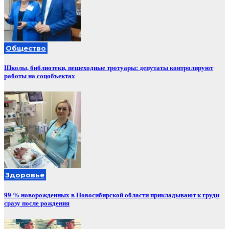
Общество
Школы, библиотеки, пешеходные тротуары: депутаты контролируют
работы на соцобъектах
Здоровье
99 % новорожденных в Новосибирской области прикладывают к груди
сразу после рождения