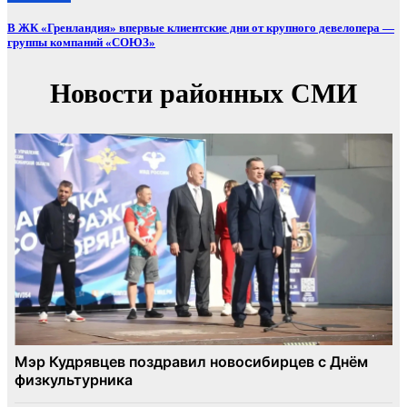
В ЖК «Гренландия» впервые клиентские дни от крупного девелопера —
группы компаний «СОЮЗ»