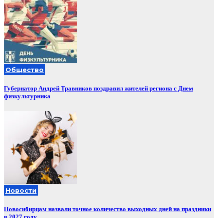
Общество
Губернатор Андрей Травников поздравил жителей региона с Днем
физкультурника
Новости
Новосибирцам назвали точное количество выходных дней на праздники
в 2027 году