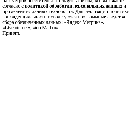
параметров посетителей. Пользуясь сайтом, вы выражаете
согласие с
политикой обработки персональных данных
и
применением данных технологий. Для реализации политики
конфиденциальности используются программные средства
сбора обезличенных данных: «Яндекс.Метрика»,
«Liveinternet», «top.Mail.ru».
Принять