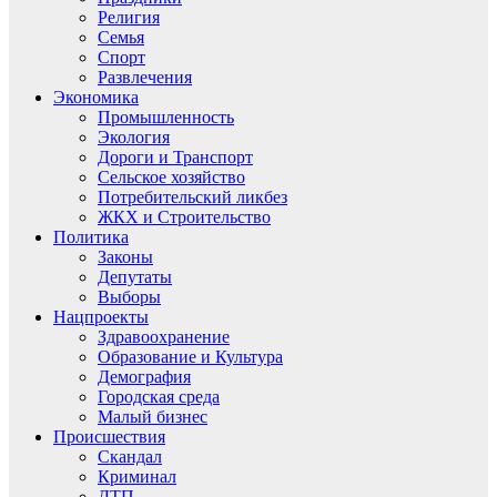
Религия
Семья
Спорт
Развлечения
Экономика
Промышленность
Экология
Дороги и Транспорт
Сельское хозяйство
Потребительский ликбез
ЖКХ и Строительство
Политика
Законы
Депутаты
Выборы
Нацпроекты
Здравоохранение
Образование и Культура
Демография
Городская среда
Малый бизнес
Происшествия
Скандал
Криминал
ДТП