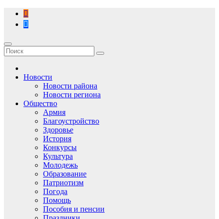
Перейти
к
содержимому
Новости
Новости района
Новости региона
Общество
Армия
Благоустройство
Здоровье
История
Конкурсы
Культура
Молодежь
Образование
Патриотизм
Погода
Помощь
Пособия и пенсии
Праздники