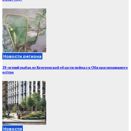
Новости региона
39-летний рыбак из Кемеровской области поймал в Оби краснокнижного
осётра
Новости