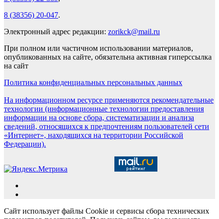
8 (38356) 20-047
.
Электронный адрес редакции:
zorikck@mail.ru
При полном или частичном использовании материалов,
опубликованных на сайте, обязательна активная гиперссылка
на сайт
Политика конфиденциальных персональных данных
На информационном ресурсе применяются рекомендательные
технологии (информационные технологии предоставления
информации на основе сбора, систематизации и анализа
сведений, относящихся к предпочтениям пользователей сети
«Интернет», находящихся на территории Российской
Федерации).
Сайт использует файлы Cookie и сервисы сбора технических