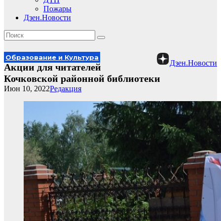
Пожары
Дзен.Новости
Образование и Культура
Дзен.Новости
Акции для читателей
Кочковской районной библиотеки
Июн 10, 2022
Редакция