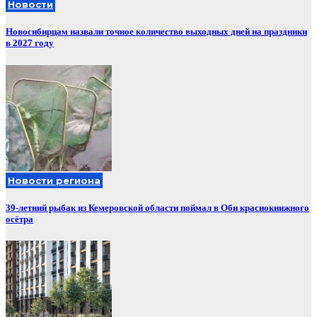
Новости
Новосибирцам назвали точное количество выходных дней на праздники
в 2027 году
Новости региона
39-летний рыбак из Кемеровской области поймал в Оби краснокнижного
осётра