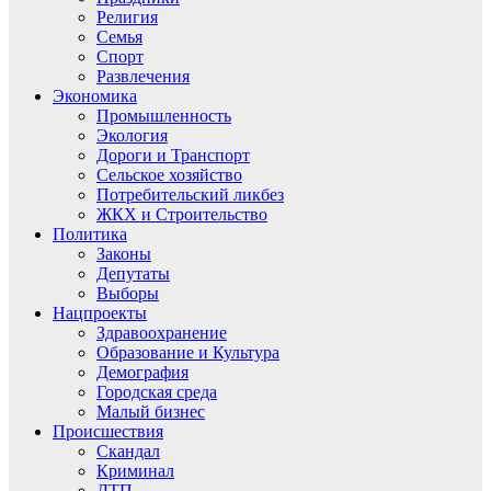
Религия
Семья
Спорт
Развлечения
Экономика
Промышленность
Экология
Дороги и Транспорт
Сельское хозяйство
Потребительский ликбез
ЖКХ и Строительство
Политика
Законы
Депутаты
Выборы
Нацпроекты
Здравоохранение
Образование и Культура
Демография
Городская среда
Малый бизнес
Происшествия
Скандал
Криминал
ДТП