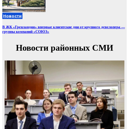
Новости
В ЖК «Гренландия» впервые клиентские дни от крупного девелопера —
группы компаний «СОЮЗ»