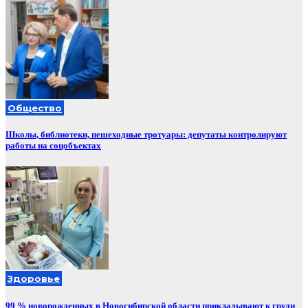
Общество
Школы, библиотеки, пешеходные тротуары: депутаты контролируют
работы на соцобъектах
Здоровье
99 % новорожденных в Новосибирской области прикладывают к груди