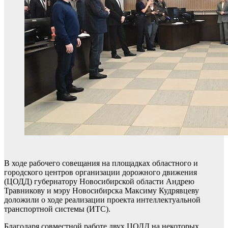
В ходе рабочего совещания на площадках областного и
городского центров организации дорожного движения
(ЦОДД) губернатору Новосибирской области Андрею
Травникову и мэру Новосибирска Максиму Кудрявцеву
доложили о ходе реализации проекта интеллектуальной
транспортной системы (ИТС).
Благодаря совместной работе двух ЦОДД на некоторых