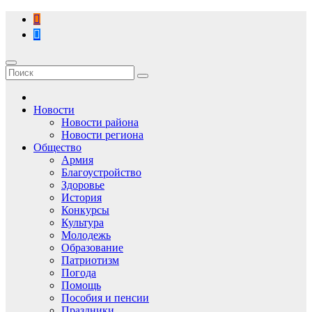
Перейти
к
содержимому
Новости
Новости района
Новости региона
Общество
Армия
Благоустройство
Здоровье
История
Конкурсы
Культура
Молодежь
Образование
Патриотизм
Погода
Помощь
Пособия и пенсии
Праздники