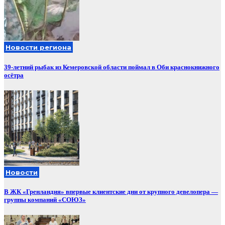
Новости региона
39-летний рыбак из Кемеровской области поймал в Оби краснокнижного
осётра
Новости
В ЖК «Гренландия» впервые клиентские дни от крупного девелопера —
группы компаний «СОЮЗ»