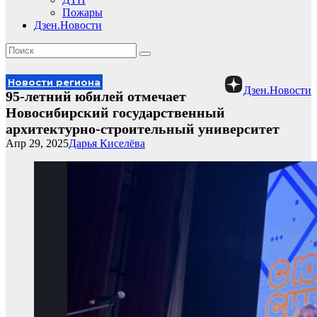
Пожары
Дзен.Новости
Новости региона
Дзен.Новости
95-летний юбилей отмечает
Новосибирский государственный
архитектурно-строительный университет
Апр 29, 2025
Дарья Киселёва