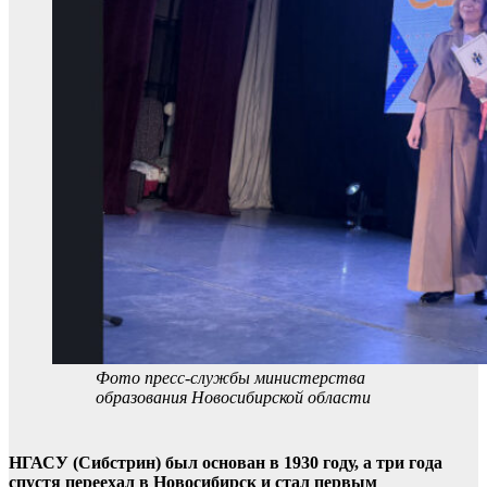
Фото пресс-службы министерства
образования Новосибирской области
НГАСУ (Сибстрин) был основан в 1930 году, а три года
спустя переехал в Новосибирск и стал первым