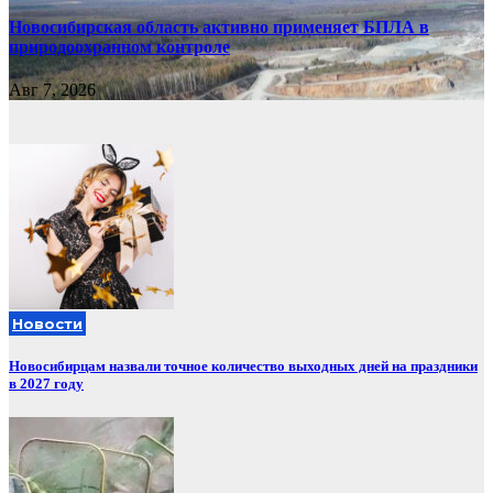
Новосибирская область активно применяет БПЛА в
природоохранном контроле
Авг 7, 2026
Новости
Новосибирцам назвали точное количество выходных дней на праздники
в 2027 году