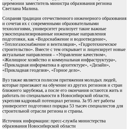
церемонии заместитель министра образования региона
Светлана Малина.
Сохраняя традиции отечественного инженерного образования
и сочетая их с современными образовательными
технологиями, университет реализует такие важные
узкоспециализированные инженерные направления
подготовки, как «Водоснабжение и водоотведение»,
«Теплогазоснабжение и вентиляция», «Гидротехническое
строительство». Вместе с тем открывает и лицензирует новые
актуальные направления – «Управление качеством»,
«Жилищное хозяйство и коммунальная инфраструктура»,
«Прикладная информатика в архитектуре», «Дизайн»,
«Прикладная геодезия», «Горное дело».
Вуз также является полисом притяжения молодых людей,
которые приезжают на обучение из других регионов и стран
ближнего зарубежья, а после его окончания остаются жить и
работать по специальности в Новосибирской области,
укрепляя кадровый потенциал региона. За 95 лет работы
университет подготовил порядка 53 тысяч специалистов для
строительной отрасли региона и страны.
Источник информации: пресс-служба министерства
образования Новосибирской области