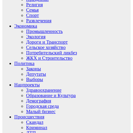
Религия
Семья
Спорт
Развлечения
Экономика
Промышленность
Экология
Дороги и Транспорт
Сельское хозяйство
Потребительский ликбез
ЖКХ и Строительство
Политика
Законы
Депутаты
Выборы
Нацпроекты
Здравоохранение
Образование и Культура
Демография
Городская среда
Малый бизнес
Происшествия
Скандал
Криминал
ДТП