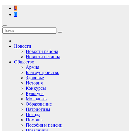
Перейти
к
содержимому
Новости
Новости района
Новости региона
Общество
Армия
Благоустройство
Здоровье
История
Конкурсы
Культура
Молодежь
Образование
Патриотизм
Погода
Помощь
Пособия и пенсии
Праздники