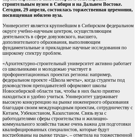
строительным вузом в Сибири и на Дальнем Востоке.
Сегодня, 29 апреля, состоялась торжественная церемония,
посвященная юбилею вуза.
Университет является крупнейшим в Сибирском федеральном
округе учебно-научным центром, осуществляющим
деятельность в сфере довузовского, высшего,
дополнительного образования, выполняющим
фундаментальные и прикладные научные исследования по
широкому спектру проблем.
«Архитектурно-строительный университет активно работает
со школьниками и молодежью участвует в
профориентационных проектах региона: например,
федеральном проекте «Школа мечты», когда студенты под
руководством преподавателей оформляют школы
Новосибирской области так, чтобы в них было приятно
находиться и удобно учиться. Университет удерживает
высокую конкуренцию на рынке инженерного образования
благодаря своим международным проектам, сотрудничеству с
Китаем, Узбекистаном, Казахстаном. Связь вуза с
работодателями сферы строительства и жилищно-
коммунального хозяйства также очень важна для подготовки
квалифицированных специалистов, которые будут
востребованы на рынке труда», – отметила на торжественной