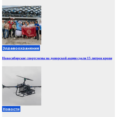
Здравоохранение
Новосибирские спортсмены на донорской акции сдали 15 литров крови
Новости