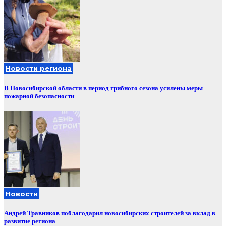
Новости региона
В Новосибирской области в период грибного сезона усилены меры
пожарной безопасности
Новости
Андрей Травников поблагодарил новосибирских строителей за вклад в
развитие региона