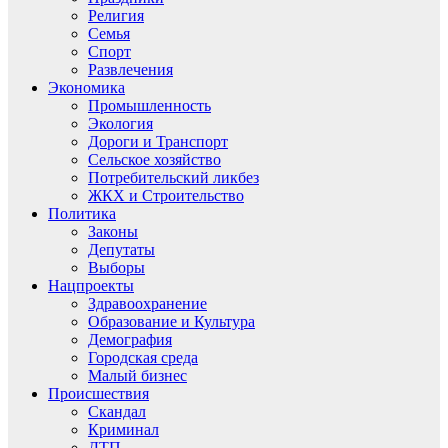
Религия
Семья
Спорт
Развлечения
Экономика
Промышленность
Экология
Дороги и Транспорт
Сельское хозяйство
Потребительский ликбез
ЖКХ и Строительство
Политика
Законы
Депутаты
Выборы
Нацпроекты
Здравоохранение
Образование и Культура
Демография
Городская среда
Малый бизнес
Происшествия
Скандал
Криминал
ДТП