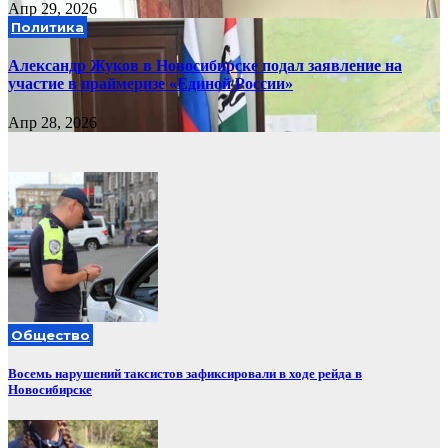
Апр 29, 2026
Политика
Александр Жуков в Новосибирске подал заявление на
участие в праймеризе «Единой России»
Апр 28, 2026
Общество
Восемь нарушений таксистов зафиксировали в ходе рейда в
Новосибирске