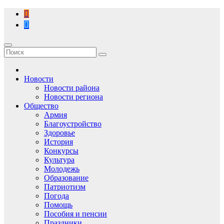
Перейти
к
содержимому
Новости
Новости района
Новости региона
Общество
Армия
Благоустройство
Здоровье
История
Конкурсы
Культура
Молодежь
Образование
Патриотизм
Погода
Помощь
Пособия и пенсии
Праздники