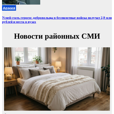
Армия
Успей стать героем: добровольцы в беспилотные войска получат 2,9 млн
рублей и места в вузах