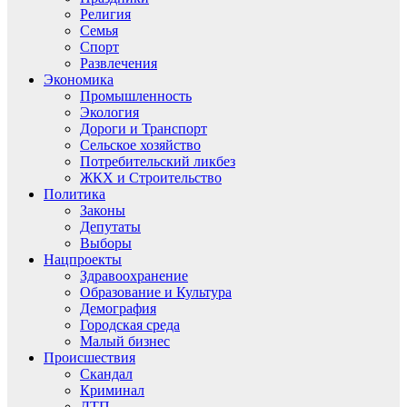
Религия
Семья
Спорт
Развлечения
Экономика
Промышленность
Экология
Дороги и Транспорт
Сельское хозяйство
Потребительский ликбез
ЖКХ и Строительство
Политика
Законы
Депутаты
Выборы
Нацпроекты
Здравоохранение
Образование и Культура
Демография
Городская среда
Малый бизнес
Происшествия
Скандал
Криминал
ДТП