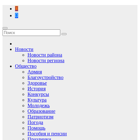
Перейти
к
содержимому
Новости
Новости района
Новости региона
Общество
Армия
Благоустройство
Здоровье
История
Конкурсы
Культура
Молодежь
Образование
Патриотизм
Погода
Помощь
Пособия и пенсии
Праздники