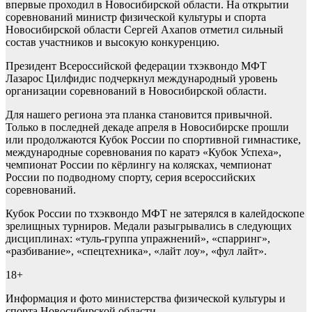
впервые проходил в Новосибирской области. На открытии
соревнований министр физической культуры и спорта
Новосибирской области Сергей Ахапов отметил сильный
состав участников и высокую конкуренцию.
Президент Всероссийской федерации тхэквондо МФТ
Лазарос Цилфидис подчеркнул международный уровень
организации соревнований в Новосибирской области.
Для нашего региона эта планка становится привычной.
Только в последней декаде апреля в Новосибирске прошли
или продолжаются Кубок России по спортивной гимнастике,
международные соревнования по каратэ «Кубок Успеха»,
чемпионат России по кёрлингу на колясках, чемпионат
России по подводному спорту, серия всероссийских
соревнований.
Кубок России по тхэквондо МФТ не затерялся в калейдоскопе
зрелищных турниров. Медали разыгрывались в следующих
дисциплинах: «туль-группа упражнений», «спарринг»,
«разбивание», «cпецтехника», «лайт лоу», «фул лайт».
18+
Информация и фото министерства физической культуры и
спорта Новосибирской области