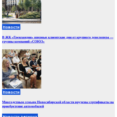
Новости
В ЖК «Гренландия» впервые клиентские дни от крупного девелопера —
группы компаний «СОЮЗ»
Новости
Многодетным семьям Новосибирской области вручены сертификаты на
приобретение автомобилей
Новости региона