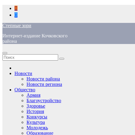
Перейти
к
содержимому
Степные зори
Интернет-издание Кочковского
района
Новости
Новости района
Новости региона
Общество
Армия
Благоустройство
Здоровье
История
Конкурсы
Культура
Молодежь
Образование