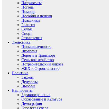
Патриотизм
Погода
Помощь
Пособия и пенсии
Праздники
Религия
Семья
Спорт
Развлечения
Экономика
Промышленность
Экология
Дороги и Транспорт
Сельское хозяйство
Потребительский ликбез
ЖКХ и Строительство
Политика
Законы
Депутаты
Выборы
Нацпроекты
Здравоохранение
Образование и Культура
Демография
Городская среда