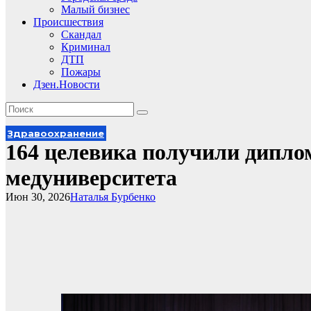
Малый бизнес
Происшествия
Скандал
Криминал
ДТП
Пожары
Дзен.Новости
Здравоохранение
164 целевика получили дипл
медуниверситета
Июн 30, 2026
Наталья Бурбенко