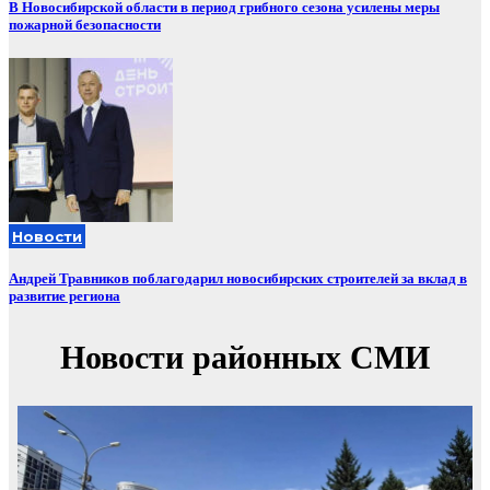
В Новосибирской области в период грибного сезона усилены меры
пожарной безопасности
Новости
Андрей Травников поблагодарил новосибирских строителей за вклад в
развитие региона