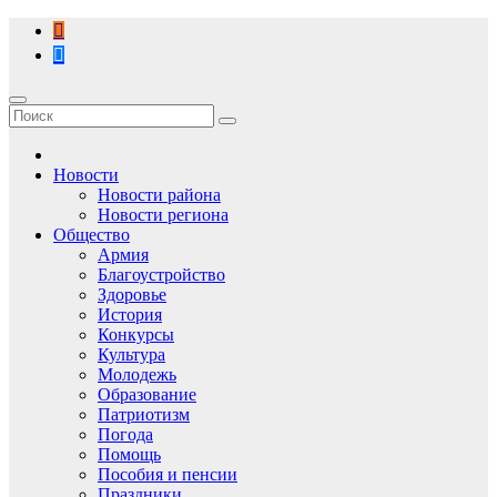
Перейти
к
содержимому
Новости
Новости района
Новости региона
Общество
Армия
Благоустройство
Здоровье
История
Конкурсы
Культура
Молодежь
Образование
Патриотизм
Погода
Помощь
Пособия и пенсии
Праздники