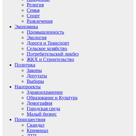
Религия
Семья
Спорт
Развлечения
Экономика
Промышленность
Экология
Дороги и Транспорт
Сельское хозяйство
Потребительский ликбез
ЖКХ и Строительство
Политика
Законы
Депутаты
Выборы
Нацпроекты
Здравоохранение
Образование и Культура
Демография
Городская среда
Малый бизнес
Происшествия
Скандал
Криминал
ДТП