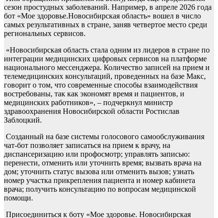
сезон простудных заболеваний. Например, в апреле 2026 года
бот «Мое здоровье.Новосибирская область» вошел в число
самых результативных в стране, заняв четвертое место среди
региональных сервисов.
«Новосибирская область стала одним из лидеров в стране по
интеграции медицинских цифровых сервисов на платформе
национального мессенджера. Количество записей на прием и
телемедицинских консультаций, проведенных на базе Макс,
говорит о том, что современные способы взаимодействия
востребованы, так как экономят время и пациентов, и
медицинских работников», – подчеркнул министр
здравоохранения Новосибирской области Ростислав
Заблоцкий.
Созданный на базе системы голосового самообслуживания
чат-бот позволяет записаться на прием к врачу, на
диспансеризацию или профосмотр; управлять записью:
перенести, отменить или уточнить время; вызвать врача на
дом; уточнить статус вызова или отменить вызов; узнать
номер участка прикрепления пациента и номер кабинета
врача; получить консультацию по вопросам медицинской
помощи.
Присоединиться к боту «Мое здоровье. Новосибирская