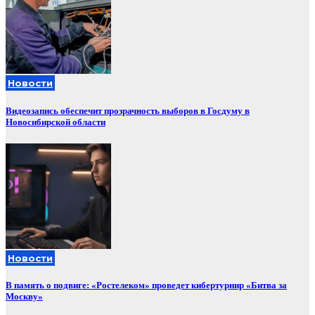
Новости
Видеозапись обеспечит прозрачность выборов в Госдуму в
Новосибирской области
Новости
В память о подвиге: «Ростелеком» проведет кибертурнир «Битва за
Москву»