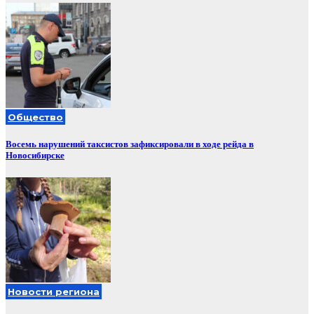
Общество
Восемь нарушений таксистов зафиксировали в ходе рейда в
Новосибирске
Новости региона