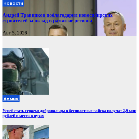
Новости
Андрей Травников поблагодарил новосибирских
строителей за вклад в развитие региона
Авг 5, 2026
Армия
Успей стать героем: добровольцы в беспилотные войска получат 2,9 млн
рублей и места в вузах