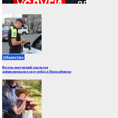
Авг 4, 2026
Общество
Восемь нарушений таксистов
зафиксировали в ходе рейда в Новосибирске