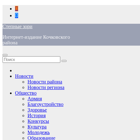
Перейти
к
содержимому
Степные зори
Интернет-издание Кочковского
района
Новости
Новости района
Новости региона
Общество
Армия
Благоустройство
Здоровье
История
Конкурсы
Культура
Молодежь
Образование