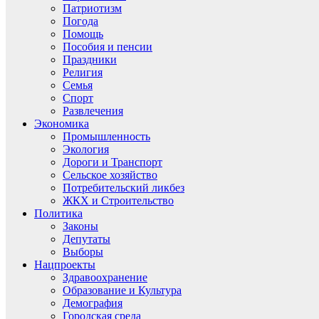
Патриотизм
Погода
Помощь
Пособия и пенсии
Праздники
Религия
Семья
Спорт
Развлечения
Экономика
Промышленность
Экология
Дороги и Транспорт
Сельское хозяйство
Потребительский ликбез
ЖКХ и Строительство
Политика
Законы
Депутаты
Выборы
Нацпроекты
Здравоохранение
Образование и Культура
Демография
Городская среда