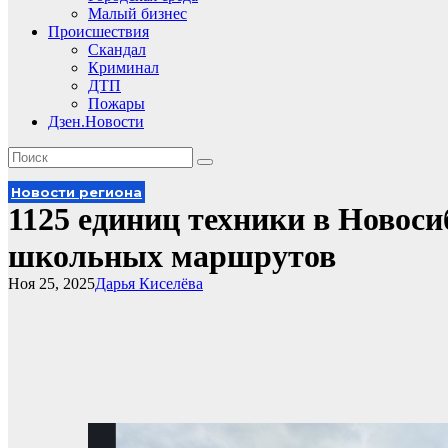
Малый бизнес
Происшествия
Скандал
Криминал
ДТП
Пожары
Дзен.Новости
Новости региона
1125 единиц техники в Новоси
школьных маршрутов
Ноя 25, 2025
Дарья Киселёва