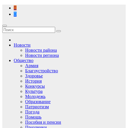
Перейти
к
содержимому
Новости
Новости района
Новости региона
Общество
Армия
Благоустройство
Здоровье
История
Конкурсы
Культура
Молодежь
Образование
Патриотизм
Погода
Помощь
Пособия и пенсии
Праздники