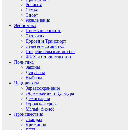
Религия
Семья
Спорт
Развлечения
Экономика
Промышленность
Экология
Дороги и Транспорт
Сельское хозяйство
Потребительский ликбез
ЖКХ и Строительство
Политика
Законы
Депутаты
Выборы
Нацпроекты
Здравоохранение
Образование и Культура
Демография
Городская среда
Малый бизнес
Происшествия
Скандал
Криминал
ДТП