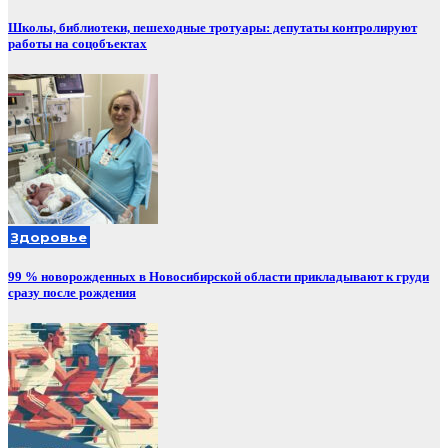
Школы, библиотеки, пешеходные тротуары: депутаты контролируют
работы на соцобъектах
Здоровье
99 % новорожденных в Новосибирской области прикладывают к груди
сразу после рождения