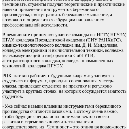
чемпионате, студенты получат теоретические и практические
навыки применения инструментов бережливого
производства, смогут развить бережливое мышление, а
возможно и определиться с будущим направлением
профессиональной деятельности.
В чемпионате принимают участие команды из: НГТУ, НГУЭУ,
НГАУ, колледжа Президентской академии (СИУ РАНХиГС),
химико-технологического колледжа им. Д. И. Менделеева,
колледжа электроники и вычислительной техники, колледжа
телекоммуникаций и информатики СибГУТИ,
автотранспортного колледжа, колледжа промышленных
технологий, колледжа НГУЭУ.
РЦК активно работает с будущими кадрами: участвует в
студенческих форумах, проводит соревнования, мастер-
классы, привлекает студентов на практику и регулярно
участвует в круглых столах, на которых обсуждается занятость
студентов.
«Уже сейчас навыки владения инструментами бережливого
производства считаются базовыми. Поэтому очень важно,
чтобы будущие специалисты понимали вектор своего
развития и стремились получить эти знания и
совершенствовать их. Чемпионат – это отличная возможность