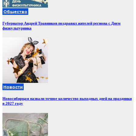
Общество
Губернатор Андрей Травников поздравил жителей региона с Днем
физкультурника
Новости
Новосибирцам назвали точное количество выходных дней на праздники
в 2027 году