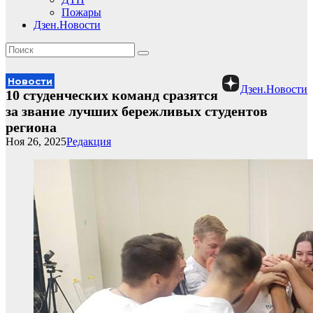
Пожары
Дзен.Новости
Новости
Дзен.Новости
10 студенческих команд сразятся
за звание лучших бережливых студентов
региона
Ноя 26, 2025
Редакция