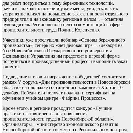
для ребят погрузиться в тему бережливых технологий,
научится находить потери и узкие места, увидеть, как их
устранение влияет на повышение эффективности отдельного
предприятия и на экономику региона в целом», – отметила
руководитель Регионального центра компетенций в сфере
производительности труда Полина Коленченко.
Участники уже прослушали вебинар «Основы бережливого
производства», теперь их ждет деловая игра – 5 декабря на
базе Новосибирского Государственного университета
Экономики и Управления им предстоит в игровой форме
погрузиться в производственный процесс и выполнить заказ
клиента.
Подведение итогов и награждение победителей состоится в
рамках V форума «Дни производительности в Новосибирской
области» на площадке гостиничного комплекса Хилтон 10
декабря. Победители получат подарки и сертификат на
обучение в учебном центре «Фабрика Процессов».
Кроме этого, в регионе проводится конкурс «Лучшие
практики наставничества для повышения
производительности труда в Новосибирской области».
Организаторы – министерство экономического развития
Новосибирской области совместно с Региональным центром