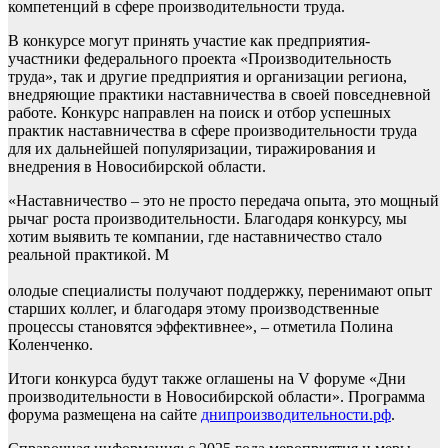
компетенций в сфере производительности труда.
В конкурсе могут принять участие как предприятия-
участники федерального проекта «Производительность
труда», так и другие предприятия и организации региона,
внедряющие практики наставничества в своей повседневной
работе. Конкурс направлен на поиск и отбор успешных
практик наставничества в сфере производительности труда
для их дальнейшей популяризации, тиражирования и
внедрения в Новосибирской области.
«Наставничество – это не просто передача опыта, это мощный
рычаг роста производительности. Благодаря конкурсу, мы
хотим выявить те компании, где наставничество стало
реальной практикой. М
олодые специалисты получают поддержку, перенимают опыт
старших коллег, и благодаря этому производственные
процессы становятся эффективнее», – отметила Полина
Коленченко.
Итоги конкурса будут также оглашены на V форуме «Дни
производительности в Новосибирской области». Программа
форума размещена на сайте
днипроизводительности.рф
.